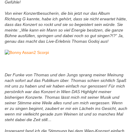
Gefühle!
Von einer Konzertbesucherin, die bis jetzt nur das Album
Richtung G kannte, habe ich gehört, dass sie nicht erwartet hätte,
dass das Konzert so rockt und sie so begeistert sein würde. Sie
meinte: „Wie kann ein Mann so viel Energie besitzen, die ganze
Bühne ausfüllen, springen und dabei noch so gut singen?!?“ Ja,
genau das macht das Live-Erlebnis Thomas Godoj aus!
Der Funke von Thomas und den Jungs sprang meiner Meinung
nach sofort auf das Publikum über. Thomas schien sichtlich Spaß
mit uns zu haben und wir haben einfach nur genossen! Für mich
persönlich war das Konzert in Wien DAS Highlight meiner
bisherigen Konzerte. Thomas lässt mich mit seiner Musik und
seiner Stimme eine Weile alles rund um mich vergessen. Wenn
er zu singen beginnt, zaubert er mir ein Lächeln ins Gesicht, auch
wenn mir vielleicht gerade zum Weinen ist und so manches Mal
steht dabei die Zeit still…
Insgesamt fand ich die Stimmung bei dem Wien-Konzert einfach