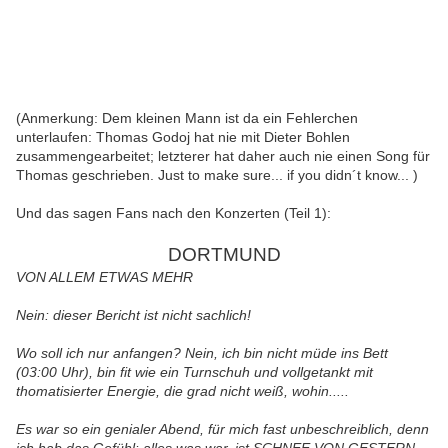
(Anmerkung: Dem kleinen Mann ist da ein Fehlerchen
unterlaufen: Thomas Godoj hat nie mit Dieter Bohlen
zusammengearbeitet; letzterer hat daher auch nie einen Song für
Thomas geschrieben. Just to make sure... if you didn´t know... )
Und das sagen Fans nach den Konzerten (Teil 1):
DORTMUND
VON ALLEM ETWAS MEHR
Nein: dieser Bericht ist nicht sachlich!
Wo soll ich nur anfangen? Nein, ich bin nicht müde ins Bett
(03:00 Uhr), bin fit wie ein Turnschuh und vollgetankt mit
thomatisierter Energie, die grad nicht weiß, wohin.....
Es war so ein genialer Abend, für mich fast unbeschreiblich, denn