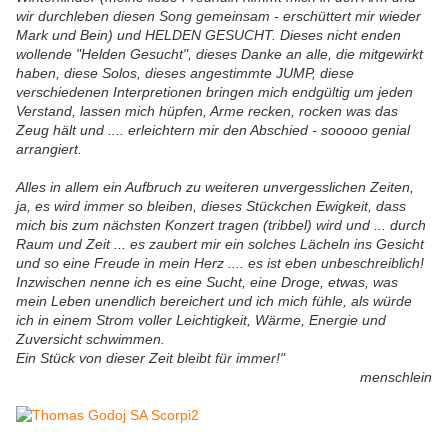
wir durchleben diesen Song gemeinsam - erschüttert mir wieder
Mark und Bein) und HELDEN GESUCHT. Dieses nicht enden
wollende "Helden Gesucht", dieses Danke an alle, die mitgewirkt
haben, diese Solos, dieses angestimmte JUMP, diese
verschiedenen Interpretionen bringen mich endgültig um jeden
Verstand, lassen mich hüpfen, Arme recken, rocken was das
Zeug hält und .... erleichtern mir den Abschied - sooooo genial
arrangiert.
Alles in allem ein Aufbruch zu weiteren unvergesslichen Zeiten,
ja, es wird immer so bleiben, dieses Stückchen Ewigkeit, dass
mich bis zum nächsten Konzert tragen (tribbel) wird und ... durch
Raum und Zeit ... es zaubert mir ein solches Lächeln ins Gesicht
und so eine Freude in mein Herz .... es ist eben unbeschreiblich!
Inzwischen nenne ich es eine Sucht, eine Droge, etwas, was
mein Leben unendlich bereichert und ich mich fühle, als würde
ich in einem Strom voller Leichtigkeit, Wärme, Energie und
Zuversicht schwimmen.
Ein Stück von dieser Zeit bleibt für immer!"
menschlein