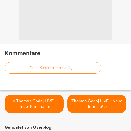
Kommentare
Einen Kommentar hinzufügen
< Thomas Godoj LIVE -
Thomas Godoj LIVE - Neue
Erste Termine für
Termine! >
Sommergigs sind raus!
Gehostet von Overblog