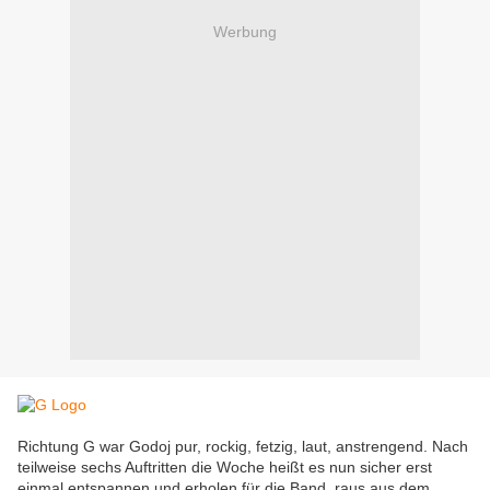
Werbung
Richtung G war Godoj pur, rockig, fetzig, laut, anstrengend. Nach
teilweise sechs Auftritten die Woche heißt es nun sicher erst
einmal entspannen und erholen für die Band, raus aus dem