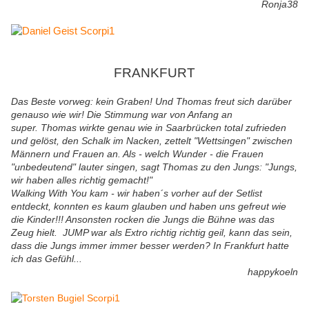
Ronja38
FRANKFURT
Das Beste vorweg: kein Graben! Und Thomas freut sich darüber
genauso wie wir! Die Stimmung war von Anfang an
super. Thomas wirkte genau wie in Saarbrücken total zufrieden
und gelöst, den Schalk im Nacken, zettelt "Wettsingen" zwischen
Männern und Frauen an. Als - welch Wunder - die Frauen
"unbedeutend" lauter singen, sagt Thomas zu den Jungs: "Jungs,
wir haben alles richtig gemacht!"
Walking With You kam - wir haben´s vorher auf der Setlist
entdeckt, konnten es kaum glauben und haben uns gefreut wie
die Kinder!!! Ansonsten rocken die Jungs die Bühne was das
Zeug hielt. JUMP war als Extro richtig richtig geil, kann das sein,
dass die Jungs immer immer besser werden? In Frankfurt hatte
ich das Gefühl...
happykoeln