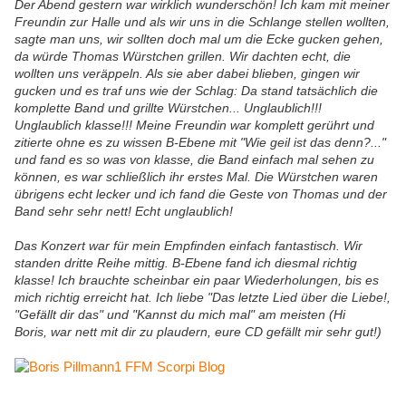
Der Abend gestern war wirklich wunderschön! Ich kam mit meiner
Freundin zur Halle und als wir uns in die Schlange stellen wollten,
sagte man uns, wir sollten doch mal um die Ecke gucken gehen,
da würde Thomas Würstchen grillen. Wir dachten echt, die
wollten uns veräppeln. Als sie aber dabei blieben, gingen wir
gucken und es traf uns wie der Schlag: Da stand tatsächlich die
komplette Band und grillte Würstchen... Unglaublich!!!
Unglaublich klasse!!! Meine Freundin war komplett gerührt und
zitierte ohne es zu wissen B-Ebene mit "Wie geil ist das denn?..."
und fand es so was von klasse, die Band einfach mal sehen zu
können, es war schließlich ihr erstes Mal. Die Würstchen waren
übrigens echt lecker und ich fand die Geste von Thomas und der
Band sehr sehr nett! Echt unglaublich!
Das Konzert war für mein Empfinden einfach fantastisch. Wir
standen dritte Reihe mittig. B-Ebene fand ich diesmal richtig
klasse! Ich brauchte scheinbar ein paar Wiederholungen, bis es
mich richtig erreicht hat. Ich liebe "Das letzte Lied über die Liebe!,
"Gefällt dir das" und "Kannst du mich mal" am meisten (Hi
Boris, war nett mit dir zu plaudern, eure CD gefällt mir sehr gut!)