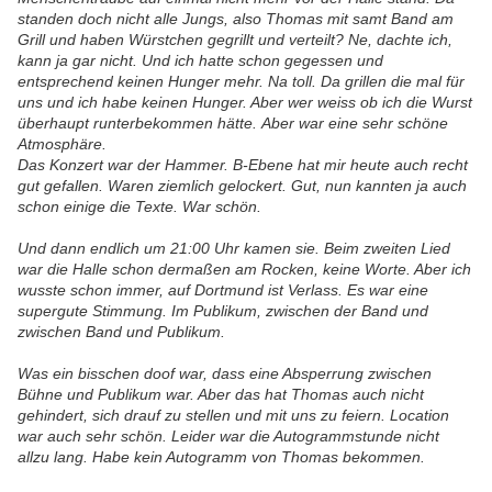
standen doch nicht alle Jungs, also Thomas mit samt Band am
Grill und haben Würstchen gegrillt und verteilt? Ne, dachte ich,
kann ja gar nicht. Und ich hatte schon gegessen und
entsprechend keinen Hunger mehr. Na toll. Da grillen die mal für
uns und ich habe keinen Hunger. Aber wer weiss ob ich die Wurst
überhaupt runterbekommen hätte. Aber war eine sehr schöne
Atmosphäre.
Das Konzert war der Hammer. B-Ebene hat mir heute auch recht
gut gefallen. Waren ziemlich gelockert. Gut, nun kannten ja auch
schon einige die Texte. War schön.
Und dann endlich um 21:00 Uhr kamen sie. Beim zweiten Lied
war die Halle schon dermaßen am Rocken, keine Worte. Aber ich
wusste schon immer, auf Dortmund ist Verlass. Es war eine
supergute Stimmung. Im Publikum, zwischen der Band und
zwischen Band und Publikum.
Was ein bisschen doof war, dass eine Absperrung zwischen
Bühne und Publikum war. Aber das hat Thomas auch nicht
gehindert, sich drauf zu stellen und mit uns zu feiern. Location
war auch sehr schön. Leider war die Autogrammstunde nicht
allzu lang. Habe kein Autogramm von Thomas bekommen.