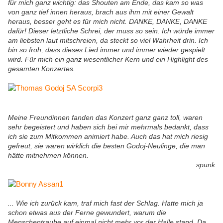
für mich ganz wichtig: das Shouten am Ende, das kam so was
von ganz tief innen heraus, brach aus ihm mit einer Gewalt
heraus, besser geht es für mich nicht. DANKE, DANKE, DANKE
dafür! Dieser letztliche Schrei, der muss so sein. Ich würde immer
am liebsten laut mitschreien, da steckt so viel Wahrheit drin. Ich
bin so froh, dass dieses Lied immer und immer wieder gespielt
wird. Für mich ein ganz wesentlicher Kern und ein Highlight des
gesamten Konzertes.
Meine Freundinnen fanden das Konzert ganz ganz toll, waren
sehr begeistert und haben sich bei mir mehrmals bedankt, dass
ich sie zum Mitkommen animiert habe. Auch das hat mich riesig
gefreut, sie waren wirklich die besten Godoj-Neulinge, die man
hätte mitnehmen können.
spunk
... Wie ich zurück kam, traf mich fast der Schlag. Hatte mich ja
schon etwas aus der Ferne gewundert, warum die
Menschentraube auf einmal nicht mehr vor der Halle stand. Da