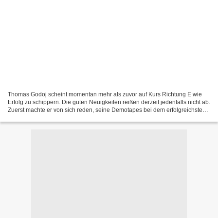
Thomas Godoj scheint momentan mehr als zuvor auf Kurs Richtung E wie
Erfolg zu schippern. Die guten Neuigkeiten reißen derzeit jedenfalls nicht ab.
Zuerst machte er von sich reden, seine Demotapes bei dem erfolgreichsten
Produzententeam Deutschlands,...