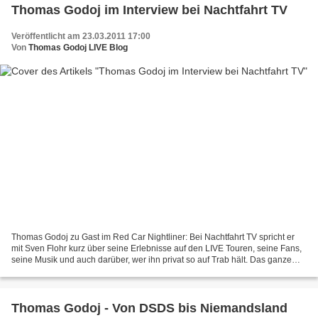
Thomas Godoj im Interview bei Nachtfahrt TV
Veröffentlicht am 23.03.2011 17:00
Von
Thomas Godoj LIVE Blog
Thomas Godoj zu Gast im Red Car Nightliner: Bei Nachtfahrt TV spricht er
mit Sven Flohr kurz über seine Erlebnisse auf den LIVE Touren, seine Fans,
seine Musik und auch darüber, wer ihn privat so auf Trab hält. Das ganze
Interview zum Nachhören und -...
Thomas Godoj - Von DSDS bis Niemandsland