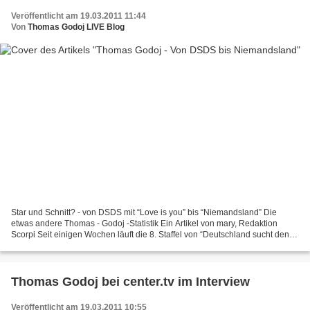
Veröffentlicht am 19.03.2011 11:44
Von
Thomas Godoj LIVE Blog
Star und Schnitt? - von DSDS mit “Love is you” bis “Niemandsland” Die
etwas andere Thomas - Godoj -Statistik Ein Artikel von mary, Redaktion
Scorpi Seit einigen Wochen läuft die 8. Staffel von “Deutschland sucht den
Superstar” (DSDS). Es ist die Zeit,...
Thomas Godoj bei center.tv im Interview
Veröffentlicht am 19.03.2011 10:55