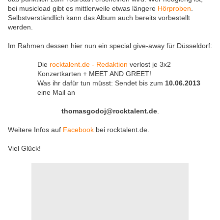
bei musicload gibt es mittlerweile etwas längere
Hörproben
.
Selbstverständlich kann das Album auch bereits vorbestellt
werden.
Im Rahmen dessen hier nun ein special give-away für Düsseldorf:
Die
rocktalent.de - Redaktion
verlost je 3x2
Konzertkarten + MEET AND GREET!
Was ihr dafür tun müsst: Sendet bis zum
10.06.2013
eine Mail an
thomasgodoj@rocktalent.de
.
Weitere Infos auf
Facebook
bei rocktalent.de.
Viel Glück!