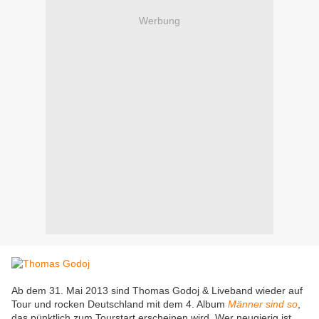
Werbung
Ab dem 31. Mai 2013 sind Thomas Godoj & Liveband wieder auf
Tour und rocken Deutschland mit dem 4. Album
Männer sind so
,
das pünktlich zum Tourstart erscheinen wird. Wer neugierig ist,