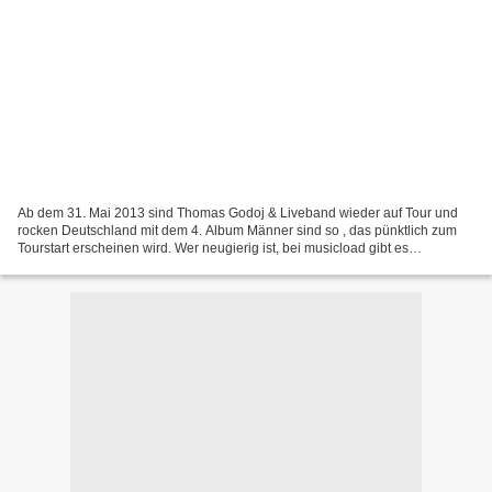
Ab dem 31. Mai 2013 sind Thomas Godoj & Liveband wieder auf Tour und
rocken Deutschland mit dem 4. Album Männer sind so , das pünktlich zum
Tourstart erscheinen wird. Wer neugierig ist, bei musicload gibt es
mittlerweile etwas längere Hörproben. Selbstverständlich...