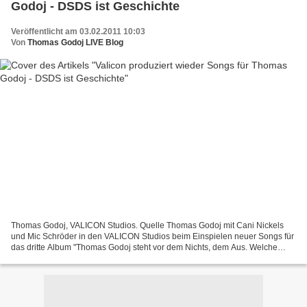
Godoj - DSDS ist Geschichte
Veröffentlicht am 03.02.2011 10:03
Von
Thomas Godoj LIVE Blog
Thomas Godoj, VALICON Studios. Quelle Thomas Godoj mit Cani Nickels
und Mic Schröder in den VALICON Studios beim Einspielen neuer Songs für
das dritte Album "Thomas Godoj steht vor dem Nichts, dem Aus. Welche
Karriere?" So oder ähnlich könnte man argumentieren,...