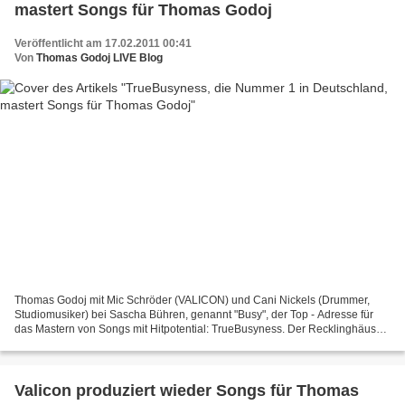
mastert Songs für Thomas Godoj
Veröffentlicht am 17.02.2011 00:41
Von
Thomas Godoj LIVE Blog
Thomas Godoj mit Mic Schröder (VALICON) und Cani Nickels (Drummer,
Studiomusiker) bei Sascha Bühren, genannt "Busy", der Top - Adresse für
das Mastern von Songs mit Hitpotential: TrueBusyness. Der Recklinghäuser
nimmt damit zu Recht Kritikern den Wind...
Valicon produziert wieder Songs für Thomas