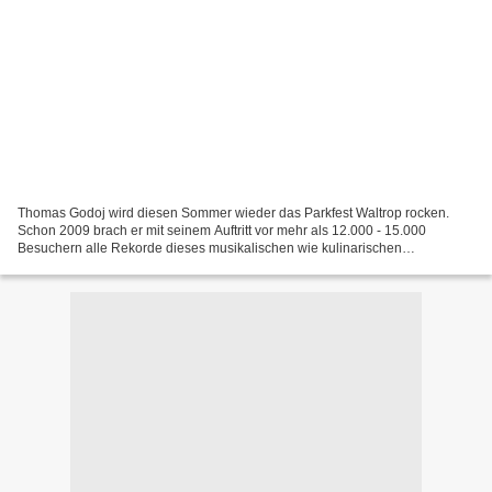
Thomas Godoj wird diesen Sommer wieder das Parkfest Waltrop rocken.
Schon 2009 brach er mit seinem Auftritt vor mehr als 12.000 - 15.000
Besuchern alle Rekorde dieses musikalischen wie kulinarischen
Sommerfestes. Der WESTEN bestätigte diesen "Parkfest...