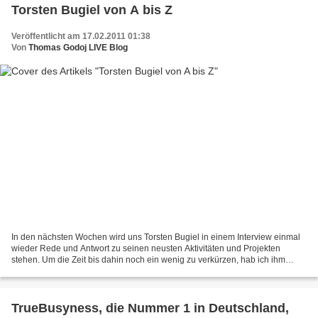
Torsten Bugiel von A bis Z
Veröffentlicht am 17.02.2011 01:38
Von
Thomas Godoj LIVE Blog
In den nächsten Wochen wird uns Torsten Bugiel in einem Interview einmal
wieder Rede und Antwort zu seinen neusten Aktivitäten und Projekten
stehen. Um die Zeit bis dahin noch ein wenig zu verkürzen, hab ich ihm
einfach einmal ein kleines ABC mit prägnanten...
TrueBusyness, die Nummer 1 in Deutschland,