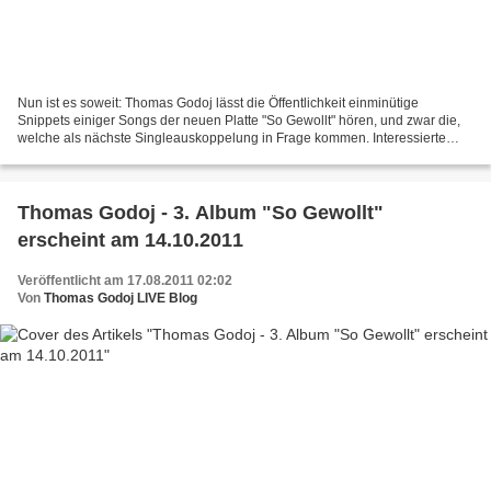
Nun ist es soweit: Thomas Godoj lässt die Öffentlichkeit einminütige
Snippets einiger Songs der neuen Platte "So Gewollt" hören, und zwar die,
welche als nächste Singleauskoppelung in Frage kommen. Interessierte
können sich nicht nur einen ersten Eindruck...
Thomas Godoj - 3. Album "So Gewollt"
erscheint am 14.10.2011
Veröffentlicht am 17.08.2011 02:02
Von
Thomas Godoj LIVE Blog