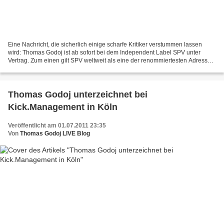
Eine Nachricht, die sicherlich einige scharfe Kritiker verstummen lassen
wird: Thomas Godoj ist ab sofort bei dem Independent Label SPV unter
Vertrag. Zum einen gilt SPV weltweit als eine der renommiertesten Adressen
für Rock und Metal im Geschäft, vor...
Thomas Godoj unterzeichnet bei
Kick.Management in Köln
Veröffentlicht am 01.07.2011 23:35
Von
Thomas Godoj LIVE Blog