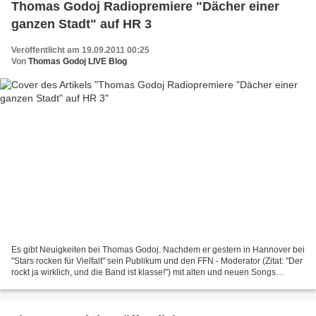
Thomas Godoj Radiopremiere "Dächer einer
ganzen Stadt" auf HR 3
Veröffentlicht am 19.09.2011 00:25
Von
Thomas Godoj LIVE Blog
Es gibt Neuigkeiten bei Thomas Godoj. Nachdem er gestern in Hannover bei
"Stars rocken für Vielfalt" sein Publikum und den FFN - Moderator (Zitat: "Der
rockt ja wirklich, und die Band ist klasse!") mit alten und neuen Songs
begeistert hat, eine Initiative,...