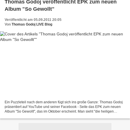
Thomas Godoj veröffentlicht EPK zum neuen
Album "So Gewollt"
Veröffentlicht am 05.09.2011 20:05
Von
Thomas Godoj LIVE Blog
Ein Puzzleteil nach dem anderen fügt sich ins große Ganze: Thomas Godoj
präsentiert auf YouTube und seiner Facebook - Seite das EPK zum neuen
Album "So Gewollt", das im Oktober erscheint. Man sieht "die heiligen
Hallen" des Kölner Proberaums, in dem der...