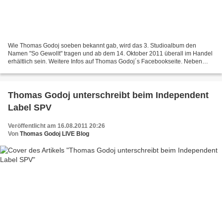
Wie Thomas Godoj soeben bekannt gab, wird das 3. Studioalbum den
Namen "So Gewollt" tragen und ab dem 14. Oktober 2011 überall im Handel
erhältlich sein. Weitere Infos auf Thomas Godoj´s Facebookseite. Neben
bereits bekannten Titeln wie "Dächer einer...
Thomas Godoj unterschreibt beim Independent
Label SPV
Veröffentlicht am 16.08.2011 20:26
Von
Thomas Godoj LIVE Blog