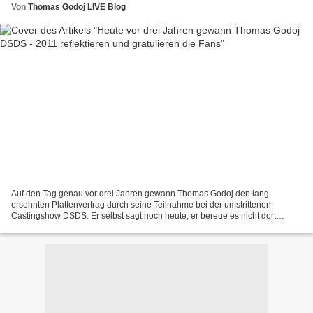
Von
Thomas Godoj LIVE Blog
Auf den Tag genau vor drei Jahren gewann Thomas Godoj den lang
ersehnten Plattenvertrag durch seine Teilnahme bei der umstrittenen
Castingshow DSDS. Er selbst sagt noch heute, er bereue es nicht dort
hingegangen zu sein, es sei eine gute Plattform gewesen,...