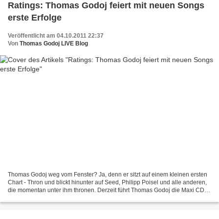
Ratings: Thomas Godoj feiert mit neuen Songs
erste Erfolge
Veröffentlicht am 04.10.2011 22:37
Von
Thomas Godoj LIVE Blog
Thomas Godoj weg vom Fenster? Ja, denn er sitzt auf einem kleinen ersten
Chart - Thron und blickt hinunter auf Seed, Philipp Poisel und alle anderen,
die momentan unter ihm thronen. Derzeit führt Thomas Godoj die Maxi CD -
Charts bei amazon an, dabei...