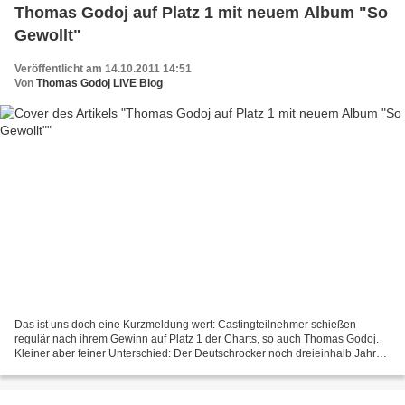
Thomas Godoj auf Platz 1 mit neuem Album "So
Gewollt"
Veröffentlicht am 14.10.2011 14:51
Von
Thomas Godoj LIVE Blog
Das ist uns doch eine Kurzmeldung wert: Castingteilnehmer schießen
regulär nach ihrem Gewinn auf Platz 1 der Charts, so auch Thomas Godoj.
Kleiner aber feiner Unterschied: Der Deutschrocker noch dreieinhalb Jahre
später. Sogar Udo Lindenberg hat er damit...