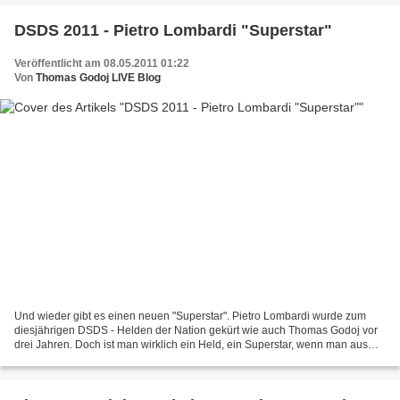
DSDS 2011 - Pietro Lombardi "Superstar"
Veröffentlicht am 08.05.2011 01:22
Von
Thomas Godoj LIVE Blog
Und wieder gibt es einen neuen "Superstar". Pietro Lombardi wurde zum
diesjährigen DSDS - Helden der Nation gekürt wie auch Thomas Godoj vor
drei Jahren. Doch ist man wirklich ein Held, ein Superstar, wenn man aus
diesem Format hervorkommt und bekannt...