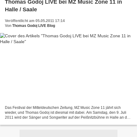
Thomas Godoj LIVE bei MZ Music Zone 11 in
Halle / Saale
Veröffentlicht am 05.05.2011 17:14
Von
Thomas Godoj LIVE Blog
Das Festival der Mitteldeutschen Zeitung, MZ Music Zone 11 jährt sich
wieder, und Thomas Godoj ist diesmal mit dabei. Am Samstag, den 9. Juli
2011 wird der Sänger und Songwriter auf der Peißnitzbühne in Halle an der
Saale mit seiner Band den Musikhungrigen...