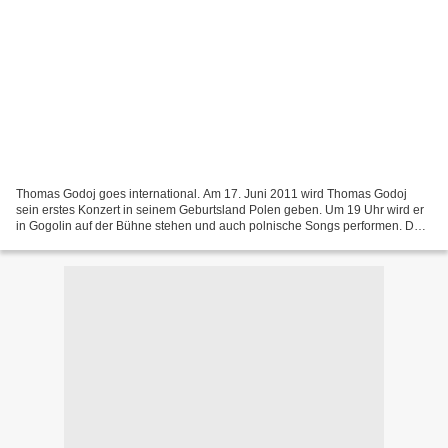
Thomas Godoj goes international. Am 17. Juni 2011 wird Thomas Godoj
sein erstes Konzert in seinem Geburtsland Polen geben. Um 19 Uhr wird er
in Gogolin auf der Bühne stehen und auch polnische Songs performen. Der
Eintritt ist frei. Supportact: Tomasz...