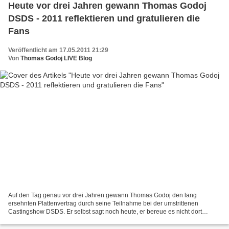
Heute vor drei Jahren gewann Thomas Godoj
DSDS - 2011 reflektieren und gratulieren die
Fans
Veröffentlicht am 17.05.2011 21:29
Von
Thomas Godoj LIVE Blog
Auf den Tag genau vor drei Jahren gewann Thomas Godoj den lang
ersehnten Plattenvertrag durch seine Teilnahme bei der umstrittenen
Castingshow DSDS. Er selbst sagt noch heute, er bereue es nicht dort
hingegangen zu sein, es sei eine gute Plattform gewesen,...