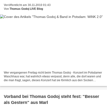
Veröffentlicht am 30.11.2010 01:43
Von
Thomas Godoj LIVE Blog
Wer vergangenen Freitag nicht beim Thomas Godoj - Konzert im Potsdamer
Waschhaus war, hat wahrlich etwas verpasst, denn alle, die dort waren und
die man fragt, sagen, dieses Konzert hat sie förmlich aus den Socken
gehauen. Man denkt, man geht auf ein...
Vorband bei Thomas Godoj steht fest: "Besser
als Gestern" aus Marl