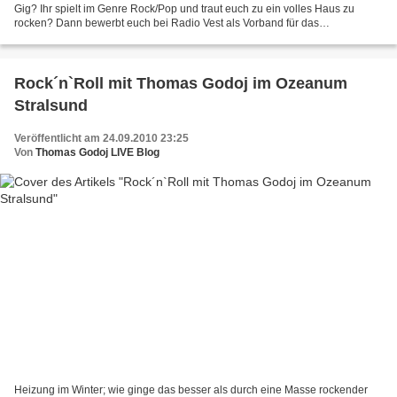
Gig? Ihr spielt im Genre Rock/Pop und traut euch zu ein volles Haus zu
rocken? Dann bewerbt euch bei Radio Vest als Vorband für das
ausverkaufte Thomas Godoj - Konzert am 5.12.10 in der...
Rock´n`Roll mit Thomas Godoj im Ozeanum
Stralsund
Veröffentlicht am 24.09.2010 23:25
Von
Thomas Godoj LIVE Blog
Heizung im Winter; wie ginge das besser als durch eine Masse rockender