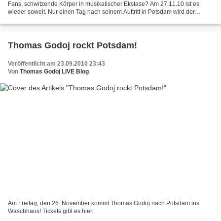
Fans, schwitzende Körper in musikalischer Ekstase? Am 27.11.10 ist es
wieder soweit. Nur einen Tag nach seinem Auftritt in Potsdam wird der
Recklinghäuser Stralsund so richtig einheizen...
Thomas Godoj rockt Potsdam!
Veröffentlicht am 23.09.2010 23:43
Von
Thomas Godoj LIVE Blog
Am Freitag, den 26. November kommt Thomas Godoj nach Potsdam ins
Waschhaus! Tickets gibt es hier.