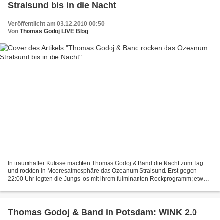
Stralsund bis in die Nacht
Veröffentlicht am 03.12.2010 00:50
Von
Thomas Godoj LIVE Blog
In traumhafter Kulisse machten Thomas Godoj & Band die Nacht zum Tag
und rockten in Meeresatmosphäre das Ozeanum Stralsund. Erst gegen
22:00 Uhr legten die Jungs los mit ihrem fulminanten Rockprogramm; etwas
verspätet aufgrund einer zuvor laufenden Ausstellung,...
Thomas Godoj & Band in Potsdam: WiNK 2.0