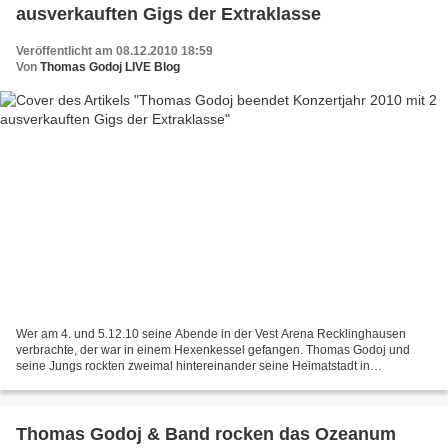
ausverkauften Gigs der Extraklasse
Veröffentlicht am 08.12.2010 18:59
Von
Thomas Godoj LIVE Blog
Wer am 4. und 5.12.10 seine Abende in der Vest Arena Recklinghausen
verbrachte, der war in einem Hexenkessel gefangen. Thomas Godoj und
seine Jungs rockten zweimal hintereinander seine Heimatstadt in
ausverkaufter Location dermaßen, dass nicht nur geklatscht...
Thomas Godoj & Band rocken das Ozeanum