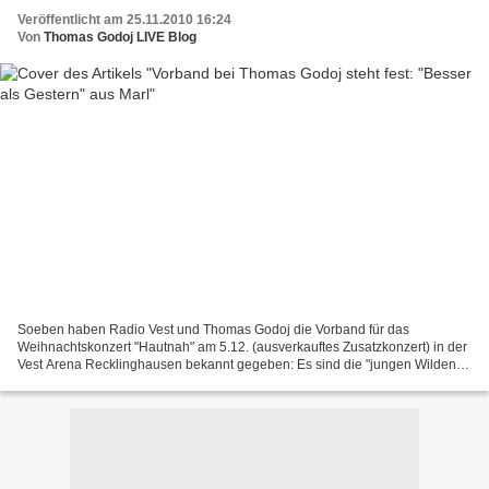
Veröffentlicht am 25.11.2010 16:24
Von
Thomas Godoj LIVE Blog
Soeben haben Radio Vest und Thomas Godoj die Vorband für das
Weihnachtskonzert "Hautnah" am 5.12. (ausverkauftes Zusatzkonzert) in der
Vest Arena Recklinghausen bekannt gegeben: Es sind die "jungen Wilden"
namens "Besser als Gestern" aus Marl. Thomas...