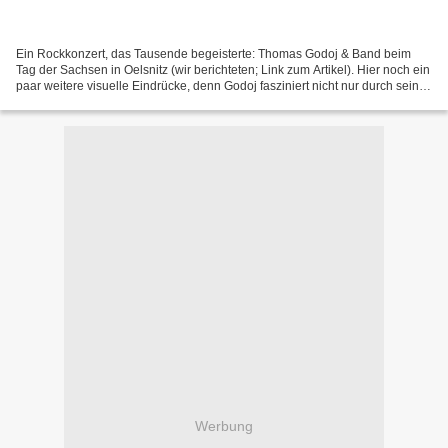
Ein Rockkonzert, das Tausende begeisterte: Thomas Godoj & Band beim
Tag der Sachsen in Oelsnitz (wir berichteten; Link zum Artikel). Hier noch ein
paar weitere visuelle Eindrücke, denn Godoj fasziniert nicht nur durch seine
Stimme, sondern auch durch...
Werbung