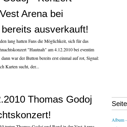
 Vest Arena bei
bereits ausverkauft!
en lang hatten Fans die Möglichkeit, sich für das
nachtskonzert "Hautnah" am 4.12.2010 bei eventim
dann war der Button bereits erst einmal auf rot, Signal:
h Karten sucht, der...
2.2010 Thomas Godoj
Seit
htskonzert!
Album -
0 treten Thomas Godoj und Band in der Vest Arena