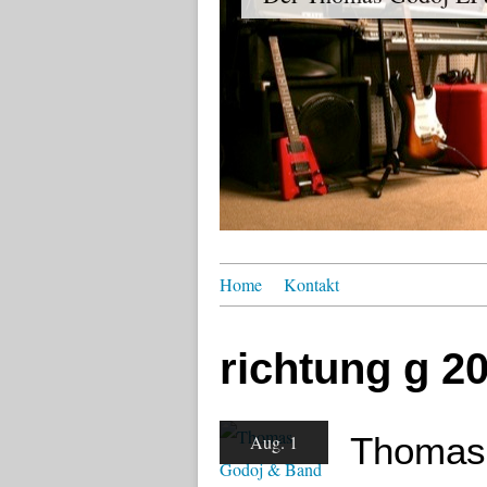
Home
Kontakt
richtung g 2
Thomas 
Aug. 1