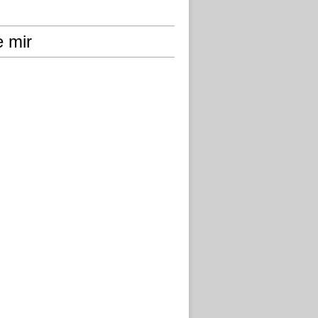
e mir