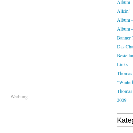
Album -
Allein"
Album -
Album 
Banner 
Das Char
Bestellu
Links
Thomas 
"Winter
Thomas 
Werbung
2009
Kate