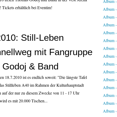
Album 
 Tickets erhältlich bei Eventim!
Album 
Album -
Album -
Album -
10: Still-Leben
Album -
Album -
nellweg mit Fangruppe
Album -
 Godoj & Band
Album -
Album -
n 18.7.2010 ist es endlich soweit: "Die längste Tafel
Album -
 das Stillleben A40 im Rahmen der Kulturhauptstadt
Album -
auf der nur zu diesem Zwecke von 11 - 17 Uhr
Album -
ird es mit 20.000 Tischen...
Album -
Album -