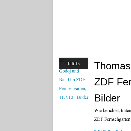
Thomas 
Juli 13
ZDF Fer
Bilder
Wie berichtet, tra
ZDF Fernsehgarten i