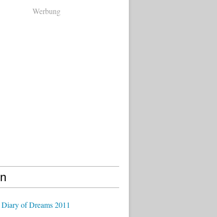
Werbung
en
 Diary of Dreams 2011