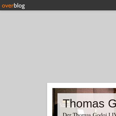
Thomas G
Der Thomas Godoj LIV