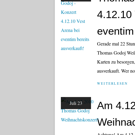
4.12.10
eventim 
Gerade mal 22 Stund
Thomas Godoj Weih
Karten zu besorgen, 
ausverkauft. Wer noc
WEITERLESEN
Am 4.1
Juli 23
Weihnac
Achtung! Am 4.12.1