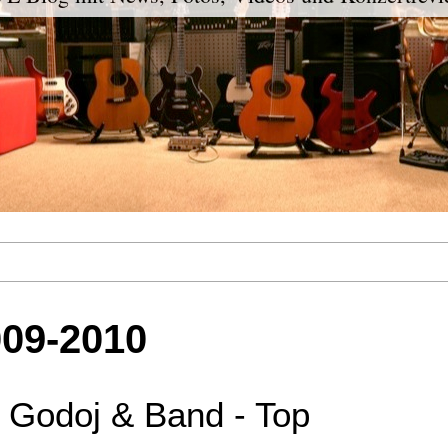
009-2010
Godoj & Band - Top