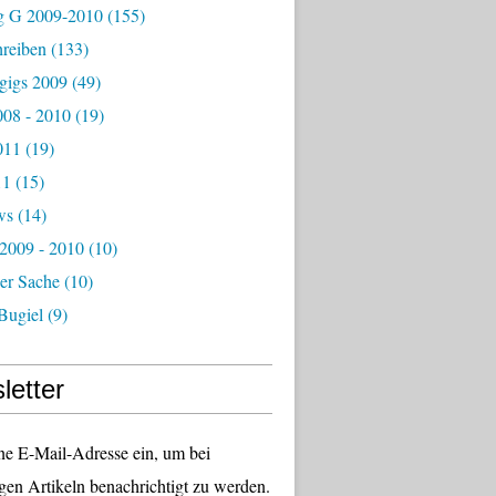
g G 2009-2010
(155)
hreiben
(133)
igs 2009
(49)
08 - 2010
(19)
011
(19)
11
(15)
ws
(14)
 2009 - 2010
(10)
er Sache
(10)
Bugiel
(9)
letter
ne E-Mail-Adresse ein, um bei
gen Artikeln benachrichtigt zu werden.