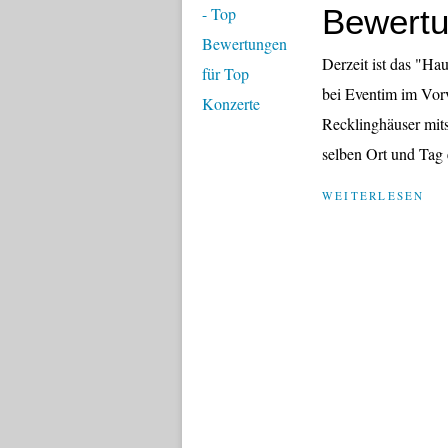
Bewertu
Derzeit ist das "H
bei Eventim im Vorv
Recklinghäuser mits
selben Ort und Tag 
WEITERLESEN