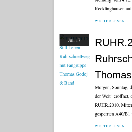
Recklinghausen auf!
WEITERLESEN
RUHR.20
Juli 17
Ruhrsch
Thomas
Morgen, Sonntag, de
der Welt" eröffnet,
RUHR.2010. Mitten 
gesperrten A40/B1 w
WEITERLESEN