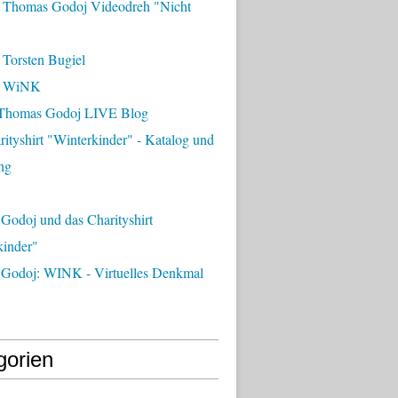
 Thomas Godoj Videodreh "Nicht
 Torsten Bugiel
- WiNK
Thomas Godoj LIVE Blog
ityshirt "Winterkinder" - Katalog und
ng
Godoj und das Charityshirt
kinder"
Godoj: WINK - Virtuelles Denkmal
gorien