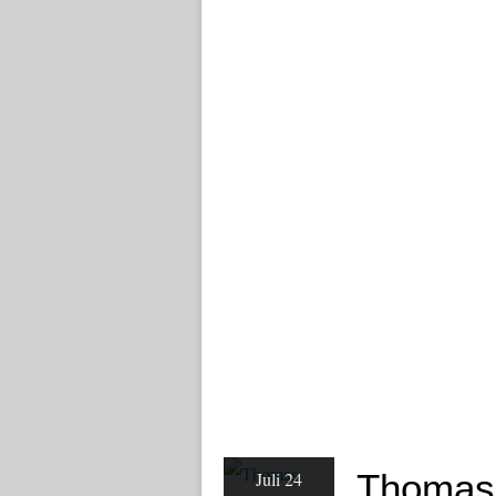
Thomas 
Juli 24