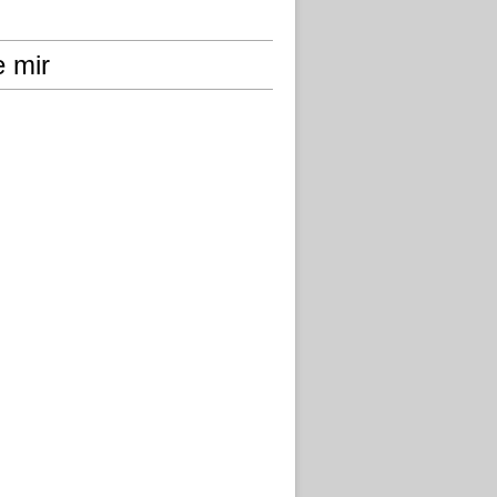
e mir