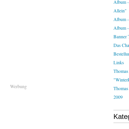
Album -
Allein"
Album -
Album 
Banner 
Das Char
Bestellu
Links
Thomas 
"Winter
Werbung
Thomas 
2009
Kate