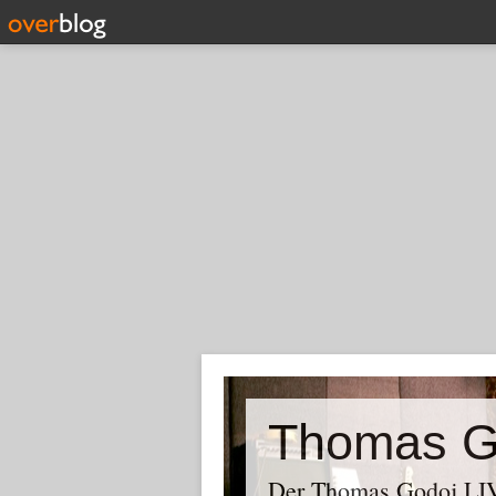
Thomas G
Der Thomas Godoj LIV