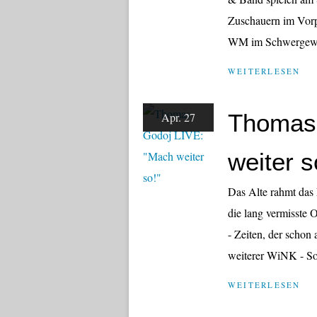
Zuschauern im Vorp
WM im Schwergewicht
WEITERLESEN
Thomas 
Apr. 27
weiter s
Das Alte rahmt das 
die lang vermisste
- Zeiten, der schon
weiterer WiNK - Son
WEITERLESEN