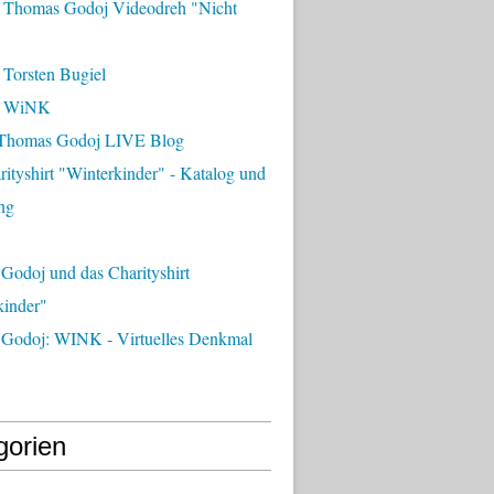
 Thomas Godoj Videodreh "Nicht
 Torsten Bugiel
- WiNK
Thomas Godoj LIVE Blog
ityshirt "Winterkinder" - Katalog und
ng
Godoj und das Charityshirt
kinder"
Godoj: WINK - Virtuelles Denkmal
gorien