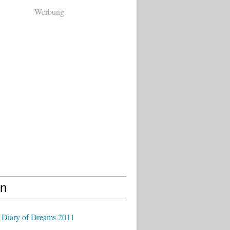
Werbung
en
 Diary of Dreams 2011