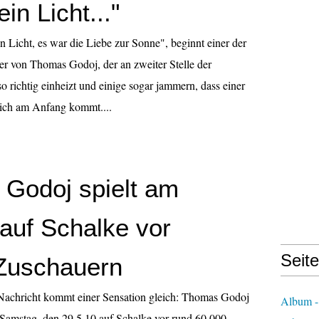
ein Licht..."
n Licht, es war die Liebe zur Sonne", beginnt einer der
r von Thomas Godoj, der an zweiter Stelle der
o richtig einheizt und einige sogar jammern, dass einer
ich am Anfang kommt....
Godoj spielt am
 auf Schalke vor
Seit
Zuschauern
Nachricht kommt einer Sensation gleich: Thomas Godoj
Album -
Samstag, den 29.5.10 auf Schalke vor rund 60.000