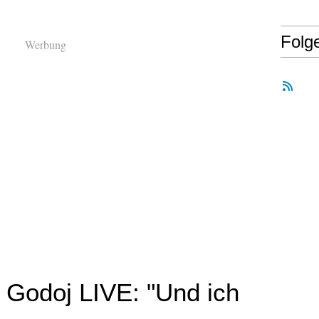
Folg
Werbung
Godoj LIVE: "Und ich