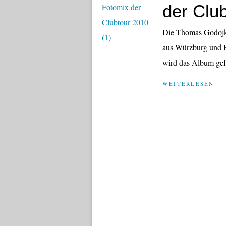
der Club
Die Thomas Godojko
aus Würzburg und 
wird das Album gefü
WEITERLESEN