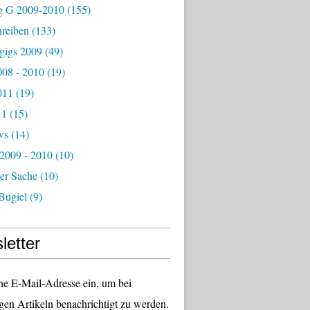
g G 2009-2010
(155)
hreiben
(133)
igs 2009
(49)
08 - 2010
(19)
011
(19)
11
(15)
ws
(14)
 2009 - 2010
(10)
er Sache
(10)
Bugiel
(9)
letter
ne E-Mail-Adresse ein, um bei
gen Artikeln benachrichtigt zu werden.