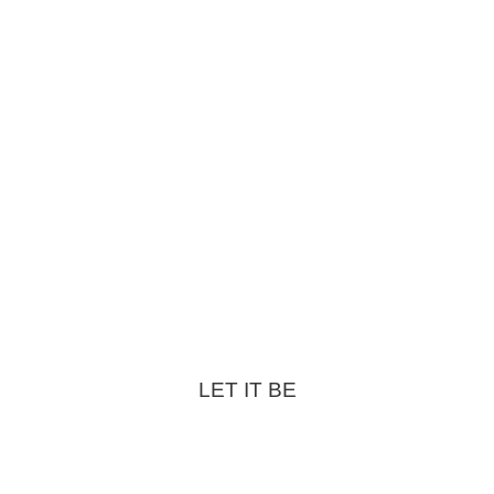
LET IT BE