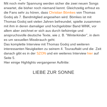
Mit noch mehr Spannung werden sicher die zwei neuen Songs
erwartet, die bisher noch niemand kennt. Gleichzeitig erfreut es
die Fans sehr zu hören, dass
Christian Bömkes
von Thomas
Godoj als 7. Bandmitglied angesehen wird. Bömkes ist mit
Thomas Godoj seit vielen Jahren befreundet, spielte zusammen
mit ihm in deren damaliger und hochgelobter Band WiNK, vor
allem aber zeichnet er sich aus durch tiefsinnige und
anspruchsvolle deutsche Texte, wie z. B. "Winterkinder", in dem
es um sexuellen Missbrauch geht.
Das komplette Interview mit Thomas Godoj und weiteren
interessanten Neuigkeiten zu seinem 4. Tourauftakt und die Zeit
danach gibt es in der
SZON
und ein weiteres Interview
hier
auf
Seite 5.
Hier einige Highlights vergangener Auftritte:
LIEBE ZUR SONNE