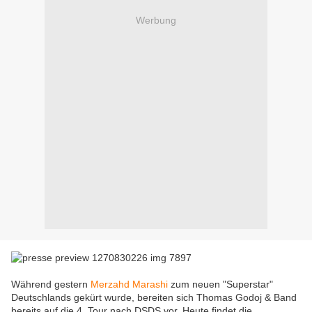
Werbung
Während gestern
Merzahd Marashi
zum neuen "Superstar"
Deutschlands gekürt wurde, bereiten sich Thomas Godoj & Band
bereits auf die 4. Tour nach DSDS vor. Heute findet die