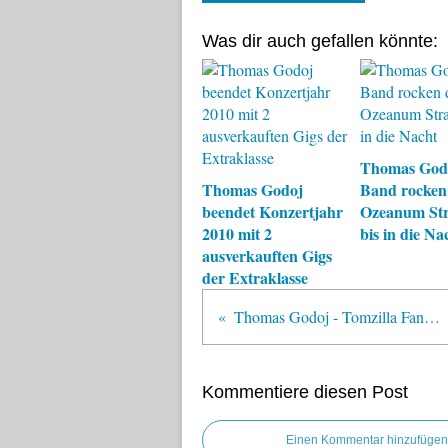
Was dir auch gefallen könnte:
Thomas God
Thomas Godoj
Band rocken
beendet Konzertjahr
Ozeanum Str
2010 mit 2
bis in die Na
ausverkauften Gigs
der Extraklasse
Thomas Godoj - Tomzilla Fanshop online!
Kommentiere diesen Post
Einen Kommentar hinzufügen