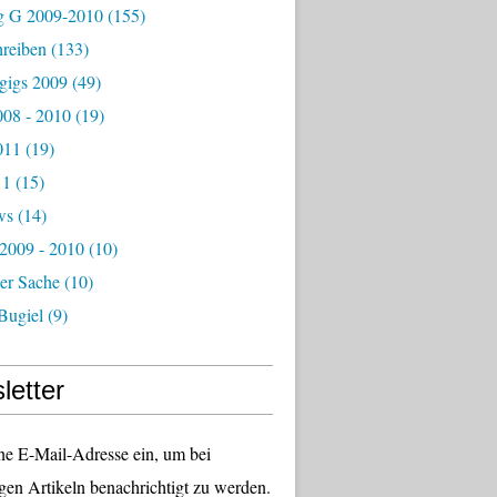
g G 2009-2010
(155)
hreiben
(133)
igs 2009
(49)
08 - 2010
(19)
011
(19)
11
(15)
ws
(14)
 2009 - 2010
(10)
er Sache
(10)
Bugiel
(9)
letter
ne E-Mail-Adresse ein, um bei
gen Artikeln benachrichtigt zu werden.