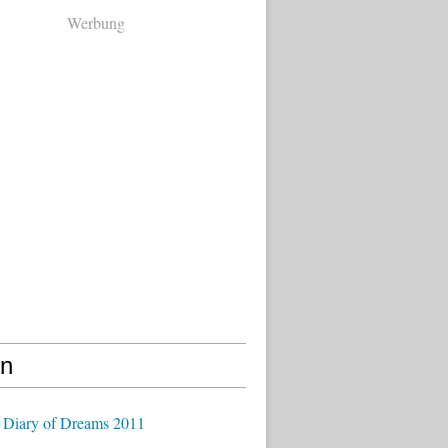
Werbung
en
 Diary of Dreams 2011