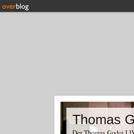
Thomas G
Der Thomas Godoj LIV