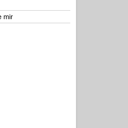
e mir