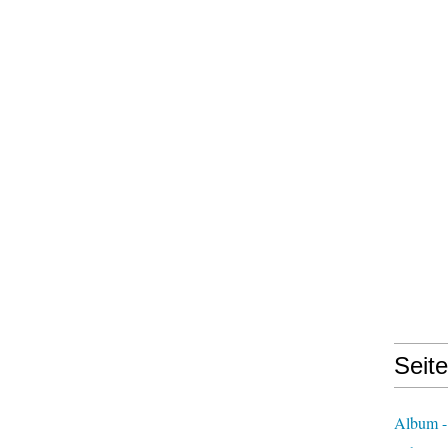
Seit
Album -