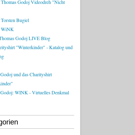
 Thomas Godoj Videodreh "Nicht
 Torsten Bugiel
- WiNK
Thomas Godoj LIVE Blog
ityshirt "Winterkinder" - Katalog und
ng
Godoj und das Charityshirt
kinder"
Godoj: WINK - Virtuelles Denkmal
gorien