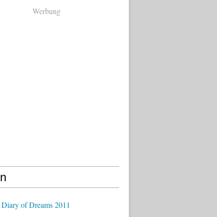
Werbung
en
 Diary of Dreams 2011