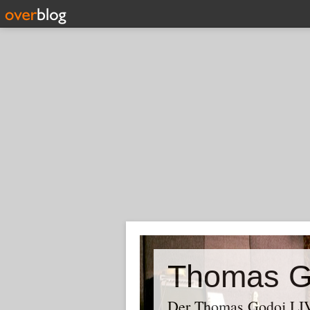
Thomas G
Der Thomas Godoj LIV