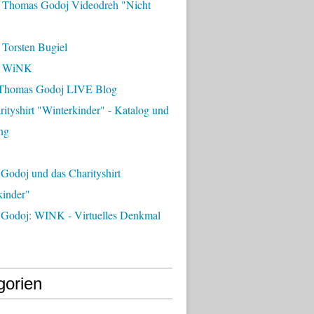
 Thomas Godoj Videodreh "Nicht
 Torsten Bugiel
- WiNK
Thomas Godoj LIVE Blog
ityshirt "Winterkinder" - Katalog und
ng
Godoj und das Charityshirt
kinder"
Godoj: WINK - Virtuelles Denkmal
gorien