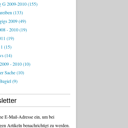
g G 2009-2010
(155)
hreiben
(133)
igs 2009
(49)
08 - 2010
(19)
011
(19)
11
(15)
ws
(14)
 2009 - 2010
(10)
er Sache
(10)
Bugiel
(9)
letter
ne E-Mail-Adresse ein, um bei
gen Artikeln benachrichtigt zu werden.