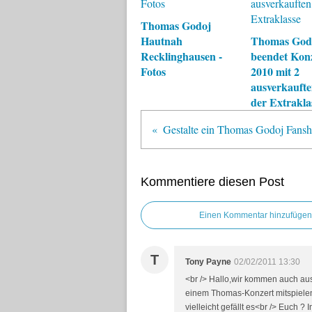
Thomas Godoj
Hautnah
Thomas God
Recklinghausen -
beendet Kon
Fotos
2010 mit 2
ausverkaufte
der Extrakla
Kommentiere diesen Post
Einen Kommentar hinzufügen
T
Tony Payne
02/02/2011 13:30
<br /> Hallo,wir kommen auch aus
einem Thomas-Konzert mitspielen.
vielleicht gefällt es<br /> Euch 