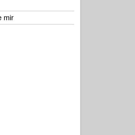
e mir