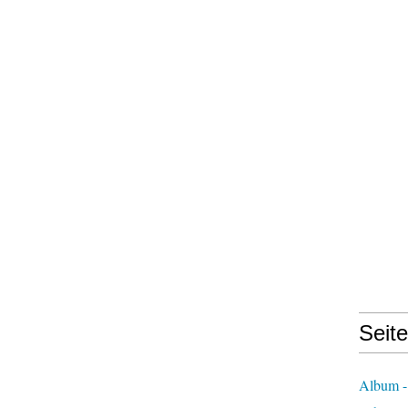
Seit
Album -