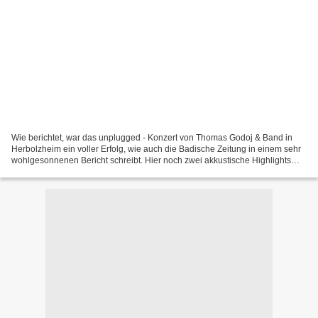
Wie berichtet, war das unplugged - Konzert von Thomas Godoj & Band in
Herbolzheim ein voller Erfolg, wie auch die Badische Zeitung in einem sehr
wohlgesonnenen Bericht schreibt. Hier noch zwei akkustische Highlights
des Auftritts, um sich selbst davon...