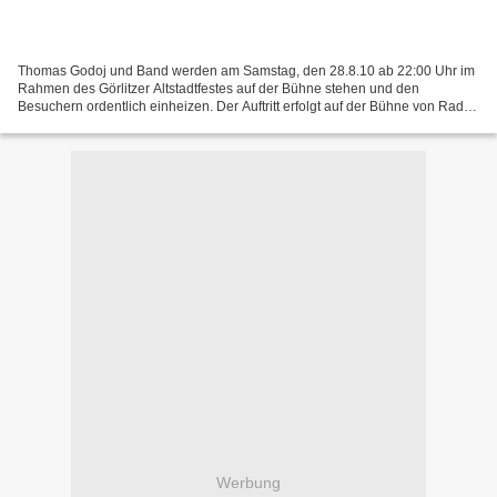
Thomas Godoj und Band werden am Samstag, den 28.8.10 ab 22:00 Uhr im
Rahmen des Görlitzer Altstadtfestes auf der Bühne stehen und den
Besuchern ordentlich einheizen. Der Auftritt erfolgt auf der Bühne von Radio
Lausitz. "Unser Konzert mit Thomas Godoj...
Werbung