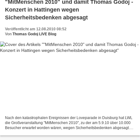
"MitMenschen 2010" und damit Thomas Godoj -
Konzert in Hattingen wegen
Sicherheitsbedenken abgesagt
Veröffentlicht am 12.08.2010 08:52
Von
Thomas Godoj LIVE Blog
Nach den katastrophalen Ereignissen der Loveparade in Duisburg hat LWL
die Großveranstaltung "MitMenschen 2010", zu der am 5.9.10 über 10.000
Besucher erwartet worden wären, wegen Sicherheitsbedenken abgesagt.
Damit fällt auch der dort geplante Auftritt...