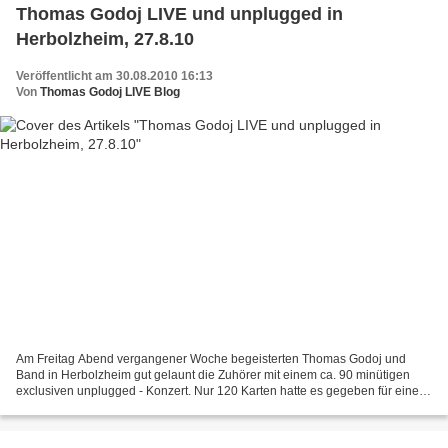
Thomas Godoj LIVE und unplugged in
Herbolzheim, 27.8.10
Veröffentlicht am 30.08.2010 16:13
Von
Thomas Godoj LIVE Blog
Am Freitag Abend vergangener Woche begeisterten Thomas Godoj und
Band in Herbolzheim gut gelaunt die Zuhörer mit einem ca. 90 minütigen
exclusiven unplugged - Konzert. Nur 120 Karten hatte es gegeben für einen
ganz speziellen Auftritt, und wer eine Karte...