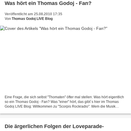
Was hört ein Thomas Godoj - Fan?
Veröffentlicht am 25.08.2010 17:35
Von
Thomas Godoj LIVE Blog
Eine Frage, die sich selbst "Thomaten" öfter mal stellen: Was hört eigentlich
so ein Thomas Godoj - Fan? Was "einer" hört, das gibt´s hier im Thomas
Godoj LIVE Blog: Willkommen zu "Scorpis Rockradio". Wem die Musik
gefällt, der kann hier ja mal reinhören:...
Die ärgerlichen Folgen der Loveparade-