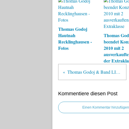
Thomas Godoj
Hautnah
Thomas God
Recklinghausen -
beendet Kon
Fotos
2010 mit 2
ausverkaufte
der Extrakla
Thomas Godoj & Band LIVE - Über 80 Konzerte seit 2008
Kommentiere diesen Post
Einen Kommentar hinzufügen