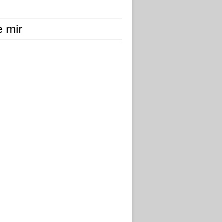
e mir