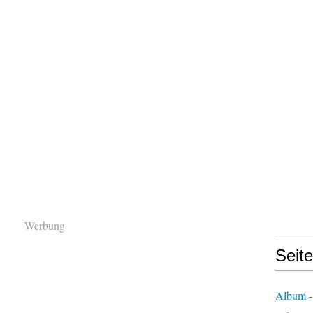
Werbung
Seit
Album -