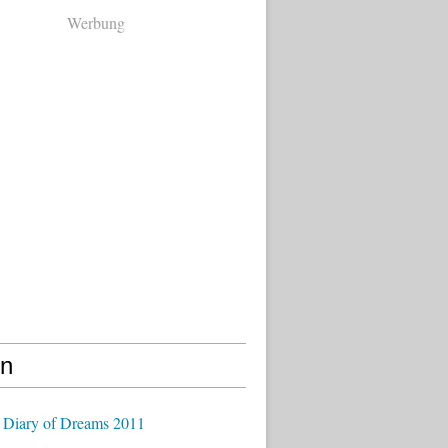
Werbung
en
 Diary of Dreams 2011