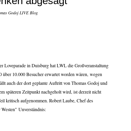
enken abgesagt
omas Godoj LIVE Blog
der Loveparade in Duisburg hat LWL die Großveranstaltung
0 über 10.000 Besucher erwartet worden wären, wegen
ällt auch der dort geplante Auftritt von Thomas Godoj und
m späteren Zeitpunkt nachgeholt wird, ist derzeit nicht
eil kritisch aufgenommen. Robert Laube, Chef des
r Westen" Unverständnis: