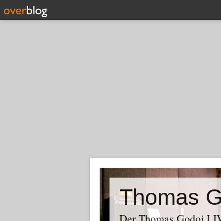
Thomas G
Der Thomas Godoj LIV