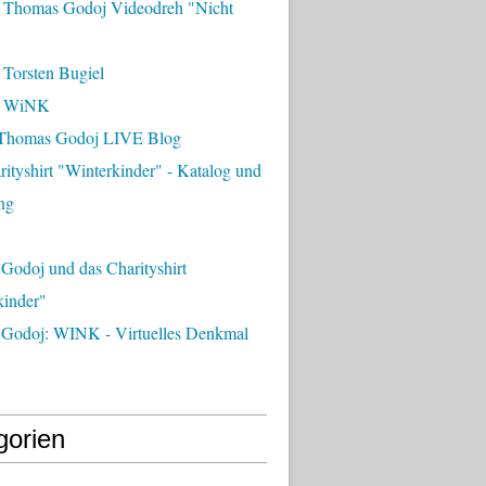
 Thomas Godoj Videodreh "Nicht
 Torsten Bugiel
- WiNK
Thomas Godoj LIVE Blog
ityshirt "Winterkinder" - Katalog und
ng
Godoj und das Charityshirt
kinder"
Godoj: WINK - Virtuelles Denkmal
gorien