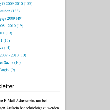
g G 2009-2010
(155)
hreiben
(133)
igs 2009
(49)
08 - 2010
(19)
011
(19)
11
(15)
ws
(14)
 2009 - 2010
(10)
er Sache
(10)
Bugiel
(9)
letter
ne E-Mail-Adresse ein, um bei
gen Artikeln benachrichtigt zu werden.