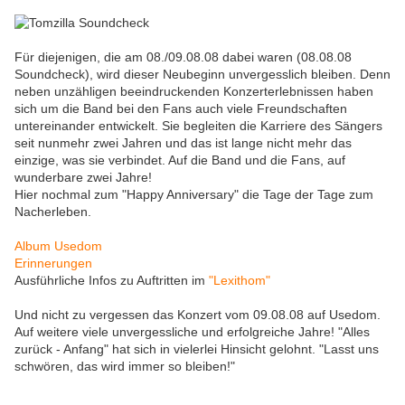
Für diejenigen, die am 08./09.08.08 dabei waren (08.08.08
Soundcheck), wird dieser Neubeginn unvergesslich bleiben. Denn
neben unzähligen beeindruckenden Konzerterlebnissen haben
sich um die Band bei den Fans auch viele Freundschaften
untereinander entwickelt. Sie begleiten die Karriere des Sängers
seit nunmehr zwei Jahren und das ist lange nicht mehr das
einzige, was sie verbindet. Auf die Band und die Fans, auf
wunderbare zwei Jahre!
Hier nochmal zum "Happy Anniversary" die Tage der Tage zum
Nacherleben.
Album Usedom
Erinnerungen
Ausführliche Infos zu Auftritten im
"Lexithom"
Und nicht zu vergessen das Konzert vom 09.08.08 auf Usedom.
Auf weitere viele unvergessliche und erfolgreiche Jahre! "Alles
zurück - Anfang" hat sich in vielerlei Hinsicht gelohnt. "Lasst uns
schwören, das wird immer so bleiben!"