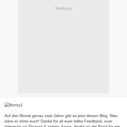
Werbung
Auf den Monat genau zwei Jahre gibt es jetzt diesen Blog. Was
wäre er ohne euch! Danke für all euer tolles Feedback, euer
Interesse an Thomas & seinen Jungs, danke an die Band für ein