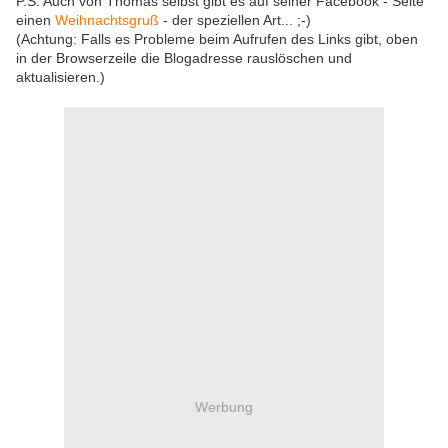
P.S: Auch von Thomas selbst gibt es auf seiner Facebook - Seite
einen
Weihnachtsgruß
- der speziellen Art... ;-)
(Achtung: Falls es Probleme beim Aufrufen des Links gibt, oben
in der Browserzeile die Blogadresse rauslöschen und
aktualisieren.)
Werbung