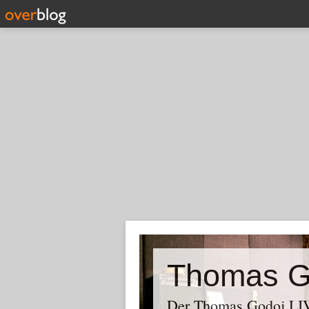
Thomas G
Der Thomas Godoj LIV