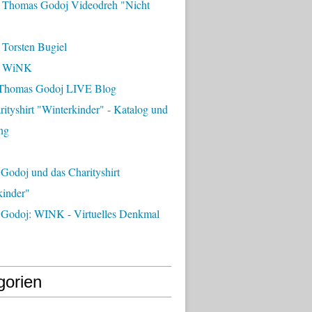
 Thomas Godoj Videodreh "Nicht
 Torsten Bugiel
- WiNK
Thomas Godoj LIVE Blog
ityshirt "Winterkinder" - Katalog und
ng
Godoj und das Charityshirt
kinder"
Godoj: WINK - Virtuelles Denkmal
gorien