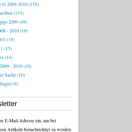
g G 2009-2010
(155)
hreiben
(133)
igs 2009
(49)
08 - 2010
(19)
011
(19)
11
(15)
ws
(14)
 2009 - 2010
(10)
er Sache
(10)
Bugiel
(9)
letter
ne E-Mail-Adresse ein, um bei
gen Artikeln benachrichtigt zu werden.