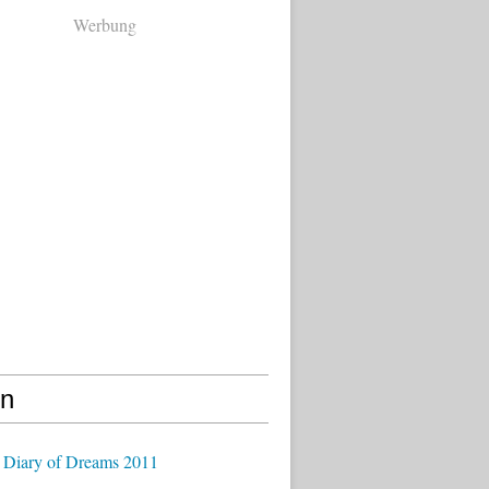
Werbung
en
 Diary of Dreams 2011