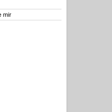
e mir