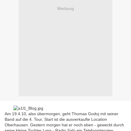
Werbung
Am 19.4.10, also übermorgen, geht Thomas Godoj mit seiner
Band auf die 4. Tour, Start ist die ausverkaufte Location
Oberhausen. Gestern morgen hat er noch eben - geweckt durch
seine kleine Tochter Lynn - Radio Salü ein Telefoninterview