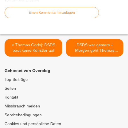
Einen Kommentar hinzufügen
< Thomas Godoj: DSDS
DSDS war gestern -
baut keine Künstler auf
Morgen geht Thomas
Godoj auf seine 4. Tour >
Gehostet von Overblog
Top-Beiträge
Seiten
Kontakt
Missbrauch melden
Servicebedingungen
Cookies und persönliche Daten