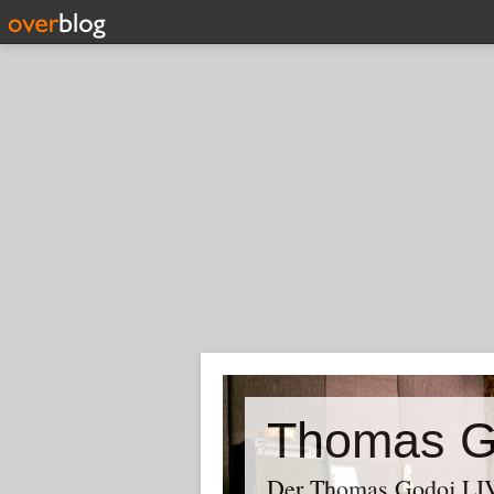
Thomas G
Der Thomas Godoj LIV