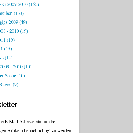
g G 2009-2010
(155)
hreiben
(133)
igs 2009
(49)
08 - 2010
(19)
011
(19)
11
(15)
ws
(14)
 2009 - 2010
(10)
er Sache
(10)
Bugiel
(9)
letter
ne E-Mail-Adresse ein, um bei
gen Artikeln benachrichtigt zu werden.