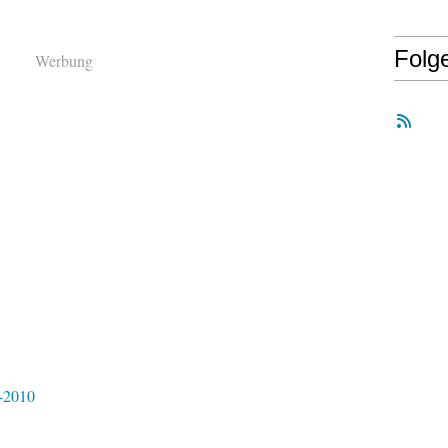
Folg
Werbung
-2010