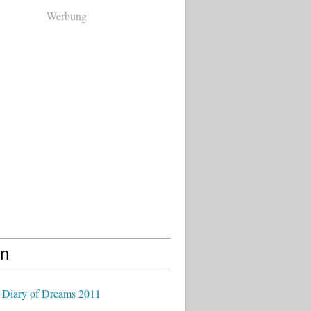
Werbung
en
 Diary of Dreams 2011