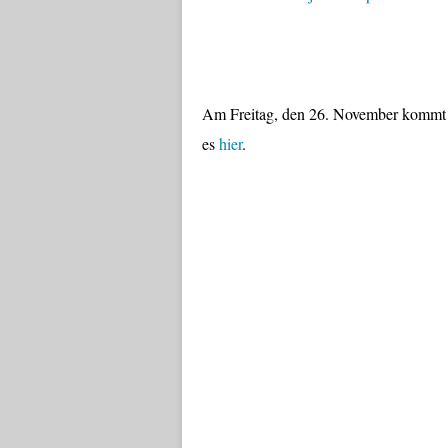
Am Freitag, den 26. November kommt
es
hier
.