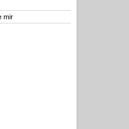
e mir