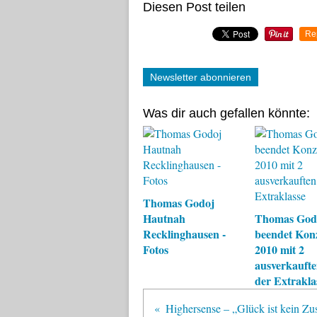
Diesen Post teilen
Re
Newsletter abonnieren
Was dir auch gefallen könnte:
Thomas Godoj
Hautnah
Thomas God
Recklinghausen -
beendet Kon
Fotos
2010 mit 2
ausverkaufte
der Extrakla