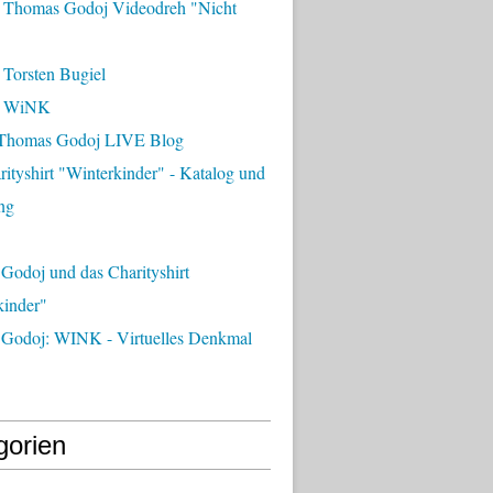
 Thomas Godoj Videodreh "Nicht
 Torsten Bugiel
- WiNK
Thomas Godoj LIVE Blog
ityshirt "Winterkinder" - Katalog und
ng
Godoj und das Charityshirt
kinder"
Godoj: WINK - Virtuelles Denkmal
gorien