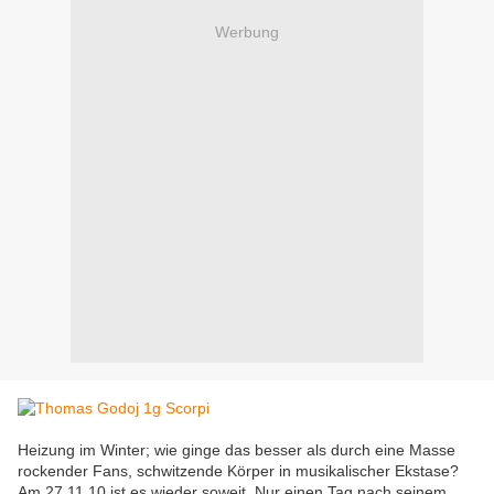
Werbung
Heizung im Winter; wie ginge das besser als durch eine Masse
rockender Fans, schwitzende Körper in musikalischer Ekstase?
Am 27.11.10 ist es wieder soweit. Nur einen Tag nach seinem