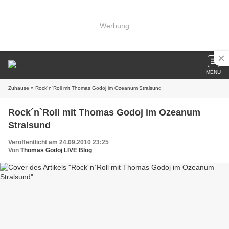
Werbung
MENU
Zuhause
» Rock´n`Roll mit Thomas Godoj im Ozeanum Stralsund
Rock´n`Roll mit Thomas Godoj im Ozeanum
Stralsund
Veröffentlicht am 24.09.2010 23:25
Von
Thomas Godoj LIVE Blog