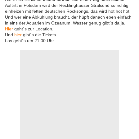
Auftritt in Potsdam wird der Recklinghäuser Stralsund so richtig
einheizen mit fetten deutschen Rocksongs, das wird hot hot hot!
Und wer eine Abkühlung braucht, der hüpft danach eben einfach
in eins der Aquarien im Ozeanum. Wasser genug gibt´s da ja.
Hier
geht´s zur Location.
Und
hier
gibt´s die Tickets.
Los geht´s um 21:00 Uhr.