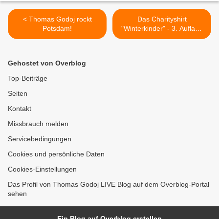
< Thomas Godoj rockt
Das Charityshirt
Potsdam!
"Winterkinder" - 3. Auflage
läuft! >
Gehostet von Overblog
Top-Beiträge
Seiten
Kontakt
Missbrauch melden
Servicebedingungen
Cookies und persönliche Daten
Cookies-Einstellungen
Das Profil von Thomas Godoj LIVE Blog auf dem Overblog-Portal
sehen
Ein Blog auf Overblog erstellen