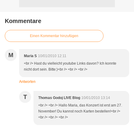
Kommentare
Einen Kommentar hinzufügen
M
Maria S
10/01/2010 12:11
<br /> Hast du vielleicht youtube Links davon? Ich konnte
nicht dort sein. Bitte:)<br /> <br /> <br />
Antworten
T
Thomas Godoj LIVE Blog
10/01/2010 13:14
<br /> <br /> Hallo Maria, das Konzert ist erst am 27.
November! Du kannst noch Karten bestellen!<br />
<br /> <br /> <br />