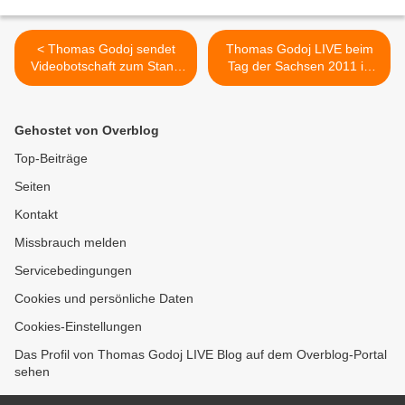
< Thomas Godoj sendet
Thomas Godoj LIVE beim
Videobotschaft zum Stand
Tag der Sachsen 2011 in
Up Pfestival Pforzheim
Kamenz >
Gehostet von Overblog
Top-Beiträge
Seiten
Kontakt
Missbrauch melden
Servicebedingungen
Cookies und persönliche Daten
Cookies-Einstellungen
Das Profil von Thomas Godoj LIVE Blog auf dem Overblog-Portal
sehen