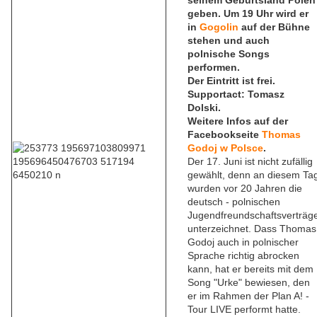
seinem Geburtsland Polen
geben. Um 19 Uhr wird er
in
Gogolin
auf der Bühne
stehen und auch
polnische Songs
performen.
Der Eintritt ist frei.
Supportact: Tomasz
Dolski.
Weitere Infos auf der
Facebookseite
Thomas
Godoj w Polsce
.
Der 17. Juni ist nicht zufällig
gewählt, denn an diesem Ta
wurden vor 20 Jahren die
deutsch - polnischen
Jugendfreundschaftsverträg
unterzeichnet. Dass Thomas
Godoj auch in polnischer
Sprache richtig abrocken
kann, hat er bereits mit dem
Song "Urke" bewiesen, den
er im Rahmen der Plan A! -
Tour LIVE performt hatte.