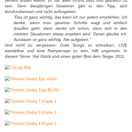
seinem dritten Album. Er hat allen Grund stolz und glücklich zu
sein. Dem diesjährigen Gewinner gibt er den Tipp, sich
durchzubeissen und nicht aufzugeben:
"Das ist ganz wichtig, das kann ich nur jedem empfehlen. Ich
denke, wenn man gewisse Schritte wagt und einfach
drauflos geht, dann denke ich schon, dass sich in den
meisten Situationen etwas ergeben wird. Daran glaube ich.
Ausdauer ist ganz wichtig. Nie aufgeben."
Und nicht zu vergessen: Gute Songs zu schreiben, LIVE
wandelbar und eine Rampensau zu sein, hilft ungemein. In
diesem Sinne: Viel Glück und einen guten Biss dem Sieger 2011.