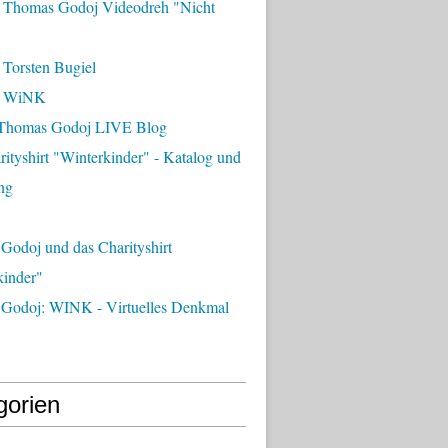
 Thomas Godoj Videodreh "Nicht
 Torsten Bugiel
- WiNK
Thomas Godoj LIVE Blog
ityshirt "Winterkinder" - Katalog und
ng
Godoj und das Charityshirt
kinder"
Godoj: WINK - Virtuelles Denkmal
gorien