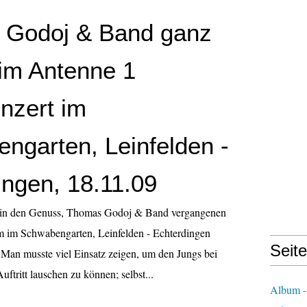
 Godoj & Band ganz
eim Antenne 1
nzert im
ngarten, Leinfelden -
ingen, 18.11.09
in den Genuss, Thomas Godoj & Band vergangenen
m im Schwabengarten, Leinfelden - Echterdingen
Seit
 Man musste viel Einsatz zeigen, um den Jungs bei
ftritt lauschen zu können; selbst...
Album -