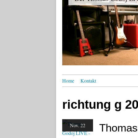
Home
Kontakt
richtung g 2
Thomas 
Nov. 22