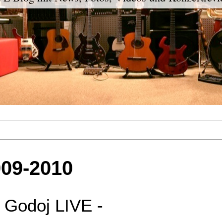
009-2010
Godoj LIVE -