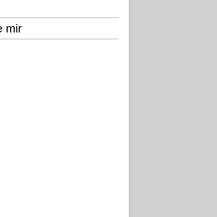
e mir