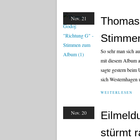
Thomas 
Nov. 21
Stimmen
So sehr man sich au
mit diesem Album a
sagte gestern beim 
sich Westernhagen u
WEITERLESEN
Eilmeld
Nov. 20
stürmt r