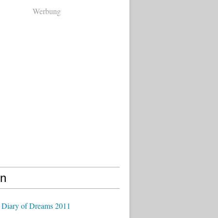
Werbung
en
 Diary of Dreams 2011