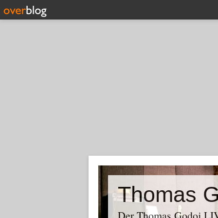
Thomas G
Der Thomas Godoj LIV