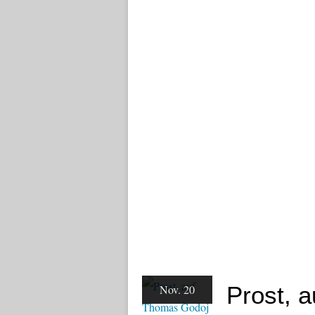
Prost, 
Nov. 20