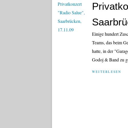
Privatko
Saarbrü
Einige hundert Zus
Teams, das beim Gew
hatte, in der "Gara
Godoj & Band zu ge
WEITERLESEN