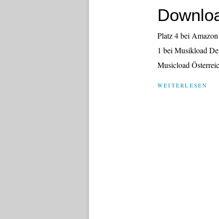
Downloa
Platz 4 bei Amazon 
1 bei Musikload Deu
Musicload Österrei
WEITERLESEN