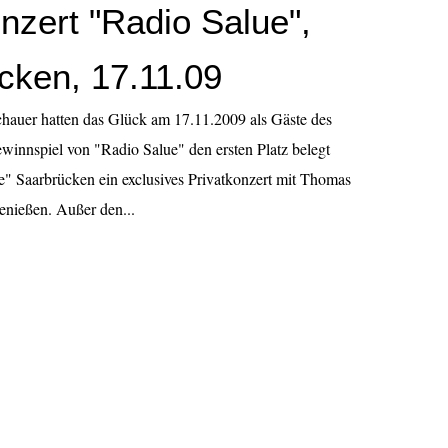
nzert "Radio Salue",
cken, 17.11.09
chauer hatten das Glück am 17.11.2009 als Gäste des
innspiel von "Radio Salue" den ersten Platz belegt
ge" Saarbrücken ein exclusives Privatkonzert mit Thomas
nießen. Außer den...