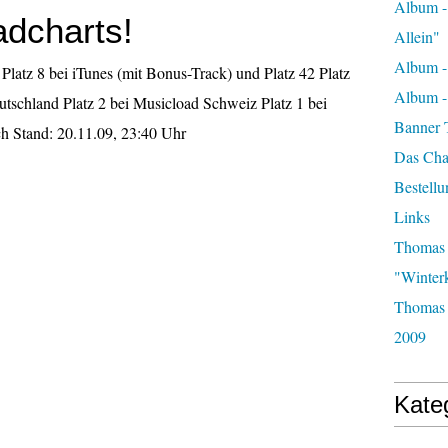
Album -
dcharts!
Allein"
Album -
Platz 8 bei iTunes (mit Bonus-Track) und Platz 42 Platz
Album 
tschland Platz 2 bei Musicload Schweiz Platz 1 bei
Banner 
ch Stand: 20.11.09, 23:40 Uhr
Das Char
Bestellu
Links
Thomas 
"Winter
Thomas 
2009
Kate