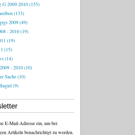
g G 2009-2010
(155)
hreiben
(133)
igs 2009
(49)
08 - 2010
(19)
011
(19)
11
(15)
ws
(14)
 2009 - 2010
(10)
er Sache
(10)
Bugiel
(9)
letter
ne E-Mail-Adresse ein, um bei
gen Artikeln benachrichtigt zu werden.