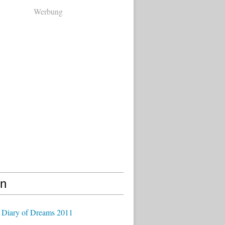
Werbung
en
 Diary of Dreams 2011