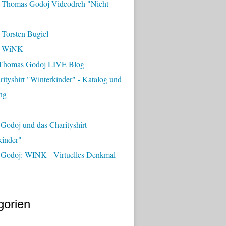
 Thomas Godoj Videodreh "Nicht
 Torsten Bugiel
- WiNK
Thomas Godoj LIVE Blog
ityshirt "Winterkinder" - Katalog und
ng
Godoj und das Charityshirt
kinder"
Godoj: WINK - Virtuelles Denkmal
gorien