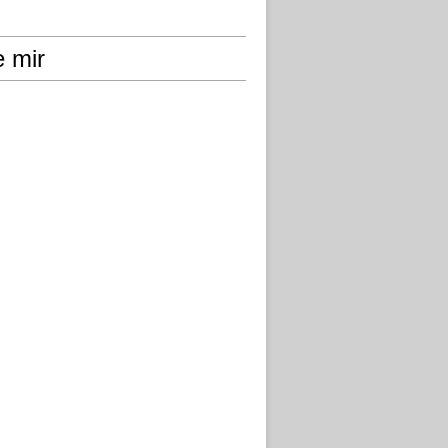
e mir