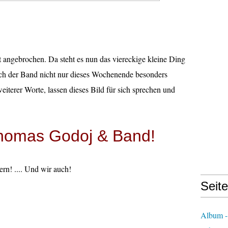
t angebrochen. Da steht es nun das viereckige kleine Ding
auch der Band nicht nur dieses Wochenende besonders
eiterer Worte, lassen dieses Bild für sich sprechen und
Thomas Godoj & Band!
ern! .... Und wir auch!
Seit
Album -