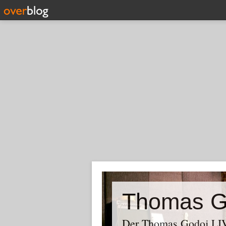
Thomas G
Der Thomas Godoj LIV