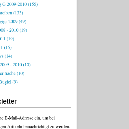
g G 2009-2010
(155)
hreiben
(133)
igs 2009
(49)
08 - 2010
(19)
011
(19)
11
(15)
ws
(14)
 2009 - 2010
(10)
er Sache
(10)
Bugiel
(9)
letter
ne E-Mail-Adresse ein, um bei
gen Artikeln benachrichtigt zu werden.