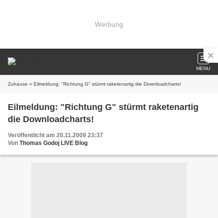
Werbung
MENU
Zuhause
» Eilmeldung: "Richtung G" stürmt raketenartig die Downloadcharts!
Eilmeldung: "Richtung G" stürmt raketenartig
die Downloadcharts!
Veröffentlicht am 20.11.2009 23:37
Von
Thomas Godoj LIVE Blog