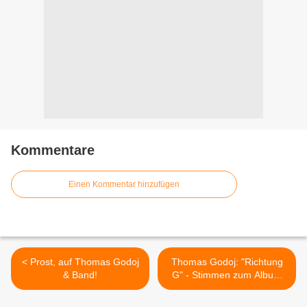
Kommentare
Einen Kommentar hinzufügen
< Prost, auf Thomas Godoj
Thomas Godoj: "Richtung
& Band!
G" - Stimmen zum Album
(1) >