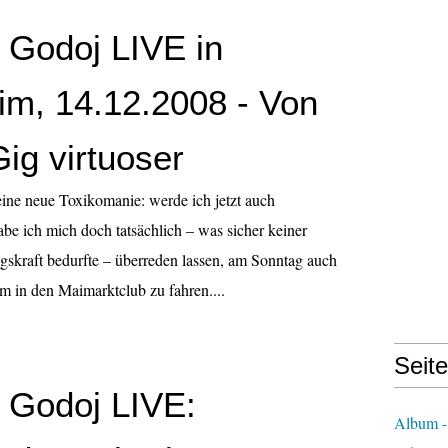
Godoj LIVE in
m, 14.12.2008 - Von
ig virtuoser
 eine neue Toxikomanie: werde ich jetzt auch
be ich mich doch tatsächlich – was sicher keiner
skraft bedurfte – überreden lassen, am Sonntag auch
 in den Maimarktclub zu fahren....
Seit
Godoj LIVE:
Album -