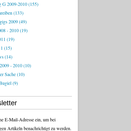
g G 2009-2010
(155)
hreiben
(133)
igs 2009
(49)
08 - 2010
(19)
011
(19)
11
(15)
ws
(14)
 2009 - 2010
(10)
er Sache
(10)
Bugiel
(9)
letter
ne E-Mail-Adresse ein, um bei
gen Artikeln benachrichtigt zu werden.