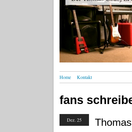
Home
Kontakt
fans schreib
Thomas 
Dez. 25