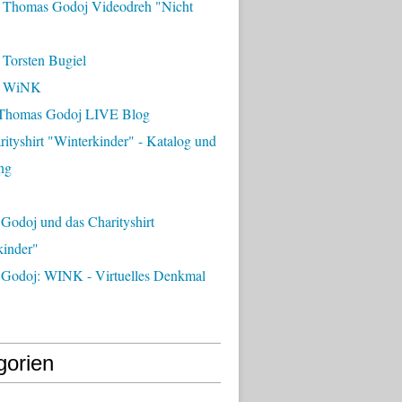
 Thomas Godoj Videodreh "Nicht
 Torsten Bugiel
- WiNK
Thomas Godoj LIVE Blog
ityshirt "Winterkinder" - Katalog und
ng
Godoj und das Charityshirt
kinder"
Godoj: WINK - Virtuelles Denkmal
gorien