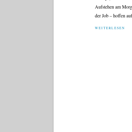
Aufstehen am Morge
der Job – hoffen auf 
WEITERLESEN