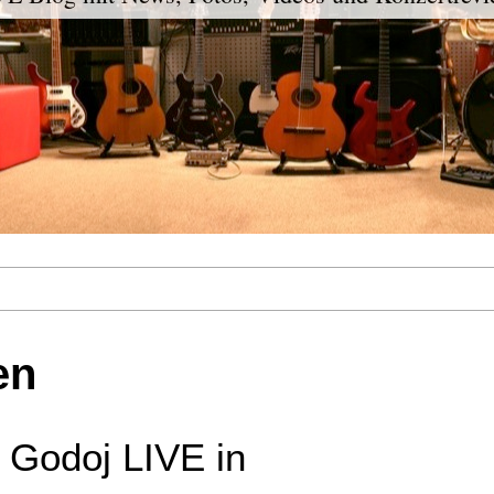
en
Godoj LIVE in