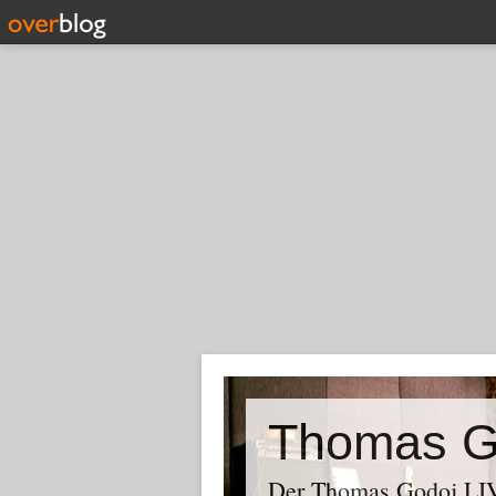
Thomas G
Der Thomas Godoj LIV