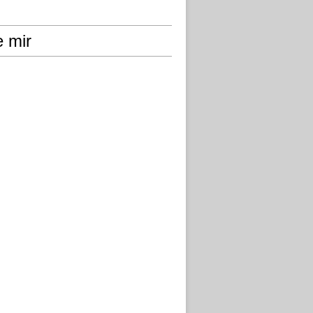
e mir