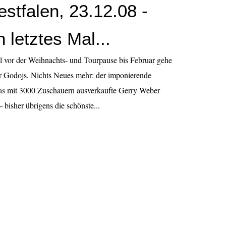
stfalen, 23.12.08 -
 letztes Mal...
l vor der Weihnachts- und Tourpause bis Februar gehe
r Godojs. Nichts Neues mehr: der imponierende
das mit 3000 Zuschauern ausverkaufte Gerry Weber
 bisher übrigens die schönste...