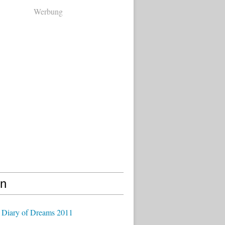
Werbung
en
 Diary of Dreams 2011