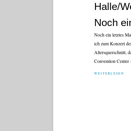
Halle/We
Noch ein
Noch ein letztes Ma
ich zum Konzert de
Altersquerschnitt, 
Convention Center –
WEITERLESEN