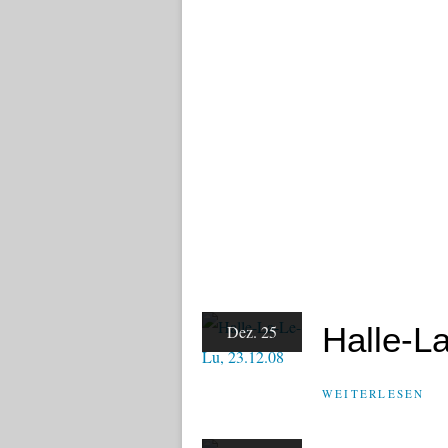
Halle-L
Dez. 25
WEITERLESEN