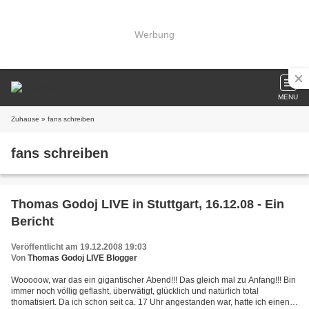
Werbung
MENU
Zuhause
» fans schreiben
fans schreiben
Thomas Godoj LIVE in Stuttgart, 16.12.08 - Ein
Bericht
Veröffentlicht am 19.12.2008 19:03
Von
Thomas Godoj LIVE Blogger
Wooooow, war das ein gigantischer Abend!!! Das gleich mal zu Anfang!!! Bin
immer noch völlig geflasht, überwätigt, glücklich und natürlich total
thomatisiert. Da ich schon seit ca. 17 Uhr angestanden war, hatte ich einen