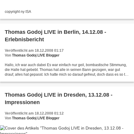
copyright ny ISA
Thomas Godoj LIVE in Berlin, 14.12.08 -
Erlebnisbericht
Veröffentlicht am 18.12.2008 01:17
Von
Thomas Godoj LIVE Blogger
Hallo, ich war auch dabei Es war einfach nur geil, bombastische Stimmung,
die Halle hat gebebt. Thomas hat alle in seinen Bann gezogen, war gut
drauf, alles hat gepasst. Ich hatte mich so darauf gefreut, doch dass es so toll
wird, hatte ich nicht zu träumen...
Thomas Godoj LIVE in Dresden, 13.12.08 -
Impressionen
Veröffentlicht am 18.12.2008 01:12
Von
Thomas Godoj LIVE Blogger