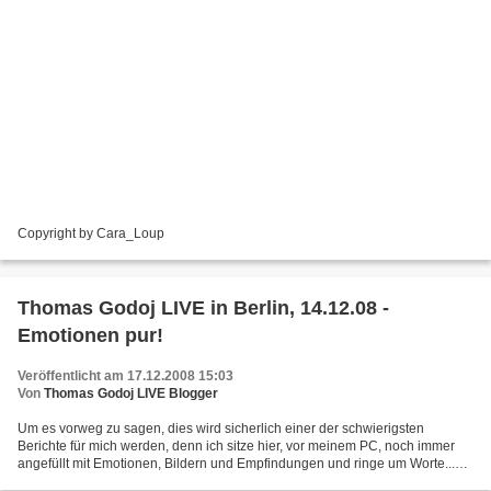
Copyright by Cara_Loup
Thomas Godoj LIVE in Berlin, 14.12.08 -
Emotionen pur!
Veröffentlicht am 17.12.2008 15:03
Von
Thomas Godoj LIVE Blogger
Um es vorweg zu sagen, dies wird sicherlich einer der schwierigsten
Berichte für mich werden, denn ich sitze hier, vor meinem PC, noch immer
angefüllt mit Emotionen, Bildern und Empfindungen und ringe um Worte...
Worte, die ausreichend das beschreiben...