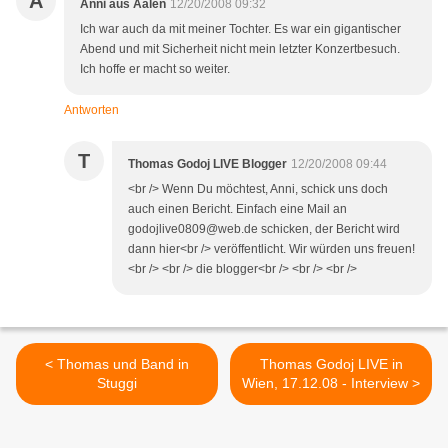
A
Anni aus Aalen
12/20/2008 09:32
Ich war auch da mit meiner Tochter. Es war ein gigantischer
Abend und mit Sicherheit nicht mein letzter Konzertbesuch.
Ich hoffe er macht so weiter.
Antworten
T
Thomas Godoj LIVE Blogger
12/20/2008 09:44
<br /> Wenn Du möchtest, Anni, schick uns doch
auch einen Bericht. Einfach eine Mail an
godojlive0809@web.de schicken, der Bericht wird
dann hier<br /> veröffentlicht. Wir würden uns freuen!
<br /> <br /> die blogger<br /> <br /> <br />
< Thomas und Band in
Thomas Godoj LIVE in
Stuggi
Wien, 17.12.08 - Interview >