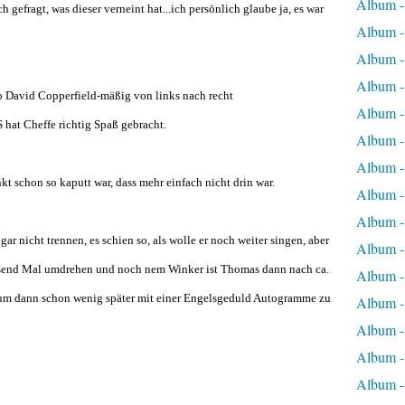
Album 
gefragt, was dieser verneint hat...ich persönlich glaube ja, es war
Album 
Album -
Album -
o David Copperfield-mäßig von links nach recht
Album -
 hat Cheffe richtig Spaß gebracht.
Album -
Album -
nkt schon so kaputt war, dass mehr einfach nicht drin war.
Album -
Album -
r nicht trennen, es schien so, als wolle er noch weiter singen, aber
Album -
usend Mal umdrehen und noch nem Winker ist Thomas dann nach ca.
Album -
um dann schon wenig später mit einer Engelsgeduld Autogramme zu
Album -
Album -
Album -
Album -