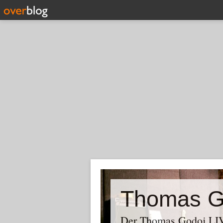
Thomas G
Der Thomas Godoj LIV