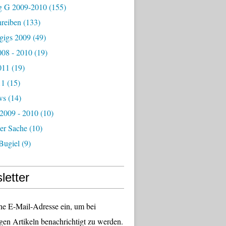
g G 2009-2010
(155)
hreiben
(133)
igs 2009
(49)
08 - 2010
(19)
011
(19)
11
(15)
ws
(14)
 2009 - 2010
(10)
er Sache
(10)
Bugiel
(9)
letter
ne E-Mail-Adresse ein, um bei
gen Artikeln benachrichtigt zu werden.