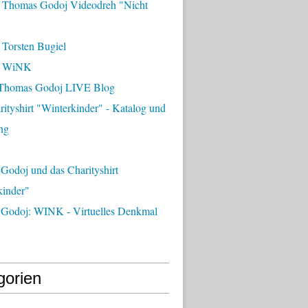
 Thomas Godoj Videodreh "Nicht
 Torsten Bugiel
- WiNK
Thomas Godoj LIVE Blog
ityshirt "Winterkinder" - Katalog und
ng
Godoj und das Charityshirt
kinder"
Godoj: WINK - Virtuelles Denkmal
gorien