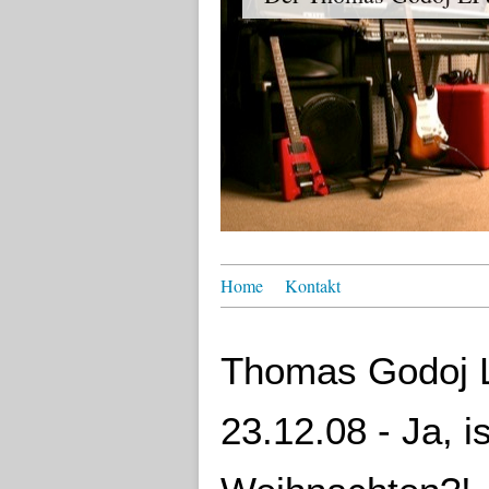
Home
Kontakt
Thomas Godoj L
23.12.08 - Ja, i