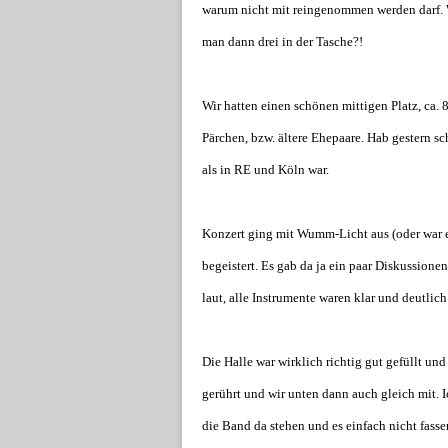
warum nicht mit reingenommen werden darf. W
man dann drei in der Tasche?!
Wir hatten einen schönen mittigen Platz, ca. 
Pärchen, bzw. ältere Ehepaare. Hab gestern s
als in RE und Köln war.
Konzert ging mit Wumm-Licht aus (oder war 
begeistert. Es gab da ja ein paar Diskussionen 
laut, alle Instrumente waren klar und deutlic
Die Halle war wirklich richtig gut gefüllt u
gerührt und wir unten dann auch gleich mit. 
die Band da stehen und es einfach nicht fassen