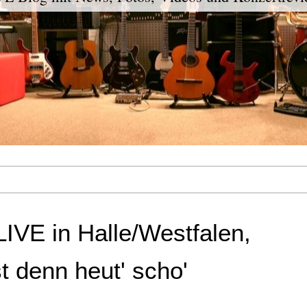
IVE in Halle/Westfalen,
st denn heut' scho'