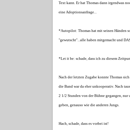
Text kann. Er hat Thomas dann irgendwas noch 
eine Adoptionsanfrage...
*Autopilot: Thomas hat mit seinen Händen s
"gewutscht"...alle haben mitgemacht und DAS
*Let it be: schade, dass ich zu diesem Zeitpu
Nach der letzten Zugabe konnte Thomas sich ga
die Band war da eher unkooperativ. Nach ta
2 1/2 Stunden von der Bühne gegangen, nur 
geben, genauso wie die anderen Jungs.
Hach, schade, dass es vorbei ist!