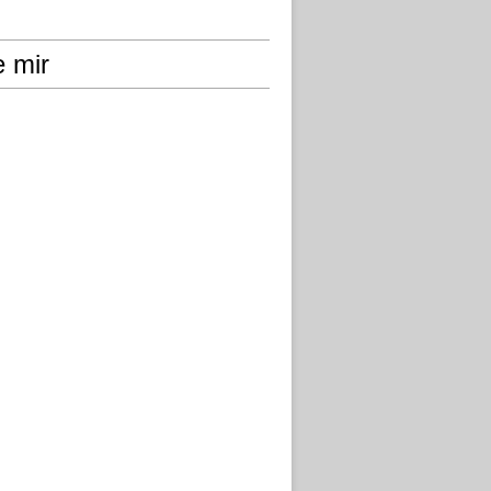
e mir