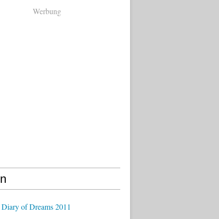
Werbung
en
 Diary of Dreams 2011