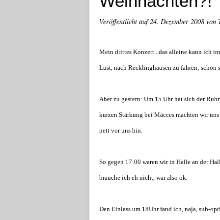
Weihnachten?!
Veröffentlicht auf
24. Dezember 2008
von 
Mein drittes Konzert...das alleine kann ich i
Lust, nach Recklinghausen zu fahren; schon s
Aber zu gestern: Um 15 Uhr hat sich der Ruh
kurzen Stärkung bei Mäcces machten wir uns a
nett vor uns hin.
So gegen 17:00 waren wir in Halle an der Hall
brauche ich eh nicht, war also ok.
Den Einlass um 18Uhr fand ich, naja, sub-opt