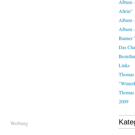
Album -
Allein"
Album -
Album 
Banner 
Das Char
Bestellu
Links
Thomas 
"Winter
Thomas 
2009
Kate
Werbung