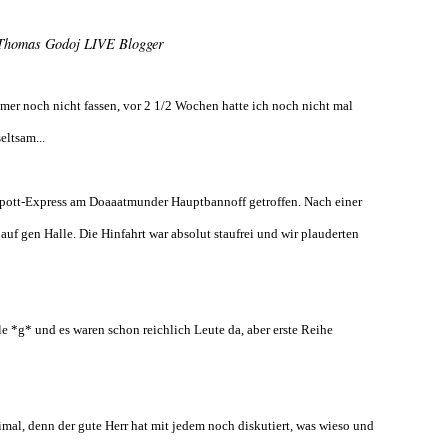
Thomas Godoj LIVE Blogger
mmer noch nicht fassen, vor 2 1/2 Wochen hatte ich noch nicht mal
eltsam...
rpott-Express am Doaaatmunder Hauptbannoff getroffen. Nach einer
uf gen Halle. Die Hinfahrt war absolut staufrei und wir plauderten
e *g* und es waren schon reichlich Leute da, aber erste Reihe
imal, denn der gute Herr hat mit jedem noch diskutiert, was wieso und