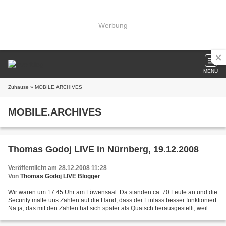
Werbung
MENU
Zuhause
» MOBILE.ARCHIVES
MOBILE.ARCHIVES
Thomas Godoj LIVE in Nürnberg, 19.12.2008
Veröffentlicht am 28.12.2008 11:28
Von
Thomas Godoj LIVE Blogger
Wir waren um 17.45 Uhr am Löwensaal. Da standen ca. 70 Leute an und die
Security malte uns Zahlen auf die Hand, dass der Einlass besser funktioniert.
Na ja, das mit den Zahlen hat sich später als Quatsch herausgestellt, weil
jeder gelaufen ist, als der...