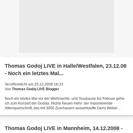
Thomas Godoj LIVE in Halle/Westfalen, 23.12.08
- Noch ein letztes Mal...
Veröffentlicht am 25.12.2008 18:33
Von
Thomas Godoj LIVE Blogger
Noch ein letztes Mal vor der Weihnachts- und Tourpause bis Februar gehe
ich zum Konzert der Godojs. Nichts Neues mehr: der imponierende
Altersquerschnitt, das mit 3000 Zuschauern ausverkaufte Gerry Weber
Convention Center – bisher übrigens die schönste...
Thomas Godoj LIVE in Mannheim, 14.12.2008 -