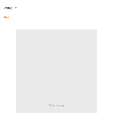
Autopilot:
link
Werbung