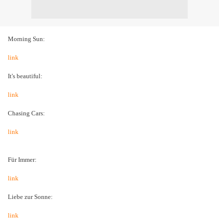
Morning Sun:
link
It's beautiful:
link
Chasing Cars:
link
Für Immer:
link
Liebe zur Sonne:
link