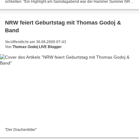
schließen: "Ein Highlight am Samstagabend war der Hammer Summer NRW
Spezial mit 20.000 Besucherinnen und Besuchern....
NRW feiert Geburtstag mit Thomas Godoj &
Band
Veröffentlicht am 30.06.2009 07:43
Von
Thomas Godoj LIVE Blogger
"Der Drachentöter"