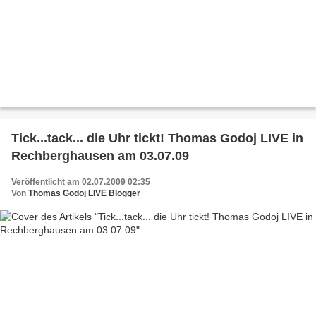
Tick...tack... die Uhr tickt! Thomas Godoj LIVE in
Rechberghausen am 03.07.09
Veröffentlicht am 02.07.2009 02:35
Von
Thomas Godoj LIVE Blogger