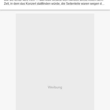
Zelt, in dem das Konzert stattfinden würde, die Seitenteile waren wegen der
Hitze teilweise geöffnet, so dass...
Werbung