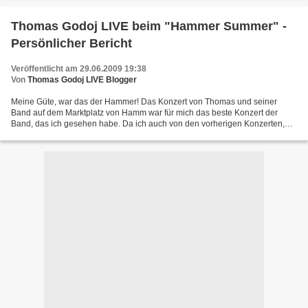
Thomas Godoj LIVE beim "Hammer Summer" -
Persönlicher Bericht
Veröffentlicht am 29.06.2009 19:38
Von
Thomas Godoj LIVE Blogger
Meine Güte, war das der Hammer! Das Konzert von Thomas und seiner
Band auf dem Marktplatz von Hamm war für mich das beste Konzert der
Band, das ich gesehen habe. Da ich auch von den vorherigen Konzerten,
vor allem von dem in Köln am 28.2.09 und dem Unplugged-Konzert...