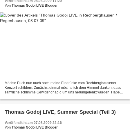
Veröffentlicht am 08.08.2009 17:20
Von
Thomas Godoj LIVE Blogger
Möchte Euch nun auch noch meine Eindrücke vom Rechberghausener
Konzert schildern. Zunächst einmal möchte ich dem Himmel danken, dass
sämtliche schlimme Gewitter gnädig um uns herumgelenkt wurden. Habe
immer fleissig gezählt zwischen Blitz und Donnergrollen,...
Thomas Godoj LIVE, Summer Special (Teil 3)
Veröffentlicht am 07.08.2009 22:16
Von
Thomas Godoj LIVE Blogger