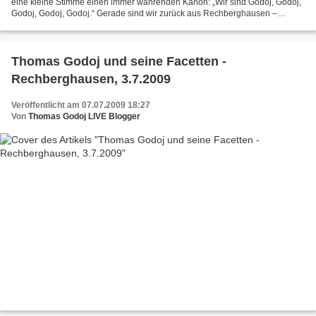
eine kleine Stimme einen immer währenden Kanon: „Wir sind Godoj, Godoj,
Godoj, Godoj, Godoj.“ Gerade sind wir zurück aus Rechberghausen –
besser gesagt: Regenhausen - in Zürich...
Thomas Godoj und seine Facetten -
Rechberghausen, 3.7.2009
Veröffentlicht am 07.07.2009 18:27
Von
Thomas Godoj LIVE Blogger