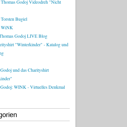
 Thomas Godoj Videodreh "Nicht
 Torsten Bugiel
- WiNK
Thomas Godoj LIVE Blog
ityshirt "Winterkinder" - Katalog und
ng
Godoj und das Charityshirt
kinder"
Godoj: WINK - Virtuelles Denkmal
gorien