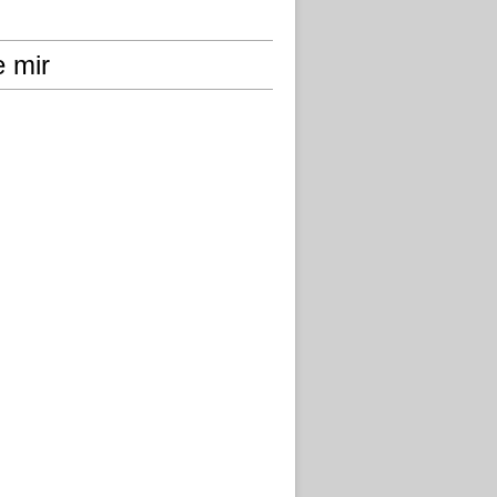
e mir