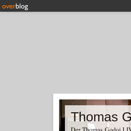
Thomas G
Der Thomas Godoj LIV