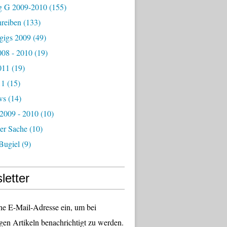
g G 2009-2010
(155)
hreiben
(133)
igs 2009
(49)
08 - 2010
(19)
011
(19)
11
(15)
ws
(14)
 2009 - 2010
(10)
er Sache
(10)
Bugiel
(9)
letter
ne E-Mail-Adresse ein, um bei
gen Artikeln benachrichtigt zu werden.