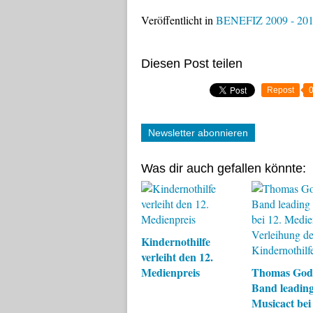
Veröffentlicht in
BENEFIZ 2009 - 20
Diesen Post teilen
Repost
Newsletter abonnieren
Was dir auch gefallen könnte:
Kindernothilfe
verleiht den 12.
Medienpreis
Thomas God
Band leadin
Musicact bei