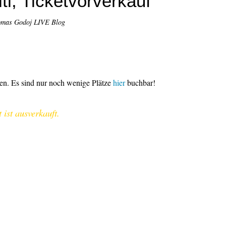
iti, Ticketvorverkauf
omas Godoj LIVE Blog
en. Es sind nur noch wenige Plätze
hier
buchbar!
ist ausverkauft.