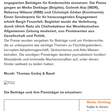
engagierten Beiträgen für Kinderrechte einsetzen. Die Preise
gingen an Meike Dinklage (Brigitte), Golineh Atai (WDR),
Rebecca Hillauer (RBB) und Christoph Gödan (Kontinente).
Einen Sonderpreis für ihr herausragendes Engagement
erhielt Bergit Fesenfelt. Begleitet wurde die Verleihung,
durch Ulrich Reitz als Chefredakteur der Westdeutschen
Allgemeinen Zeitung moderiert, von Prominenten aus
Gesellschaft und Politik.
Die Preise wurden vergeben für Beiträge rund um Kinderrechte,
die so unbequeme wie wichtige Themen zu Flüchtlingskindern,
korruptes Adoptionsgeschäft, Sextourismus und Aids-Waisen
betrafen. Die würdigen Preisträger deckten journalistisch fundiert
Missstände und kriminelle Machenschaften auf, unter denen
Kinder weltweit zu leiden haben.
Musik: Thomas Godoj & Band
Die Beiträge und ihre Preisträger im einzelnen:
Meike Dinklag
hatte in ihrem