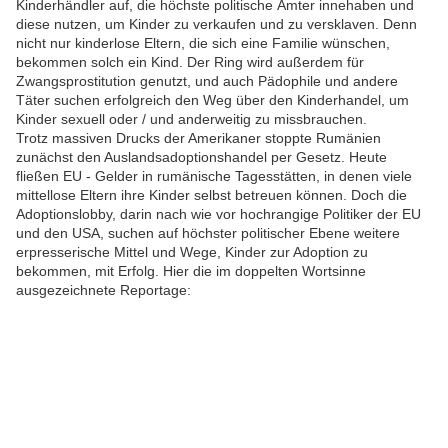
Kinderhändler auf, die höchste politische Ämter innehaben und
diese nutzen, um Kinder zu verkaufen und zu versklaven. Denn
nicht nur kinderlose Eltern, die sich eine Familie wünschen,
bekommen solch ein Kind. Der Ring wird außerdem für
Zwangsprostitution genutzt, und auch Pädophile und andere
Täter suchen erfolgreich den Weg über den Kinderhandel, um
Kinder sexuell oder / und anderweitig zu missbrauchen.
Trotz massiven Drucks der Amerikaner stoppte Rumänien
zunächst den Auslandsadoptionshandel per Gesetz. Heute
fließen EU - Gelder in rumänische Tagesstätten, in denen viele
mittellose Eltern ihre Kinder selbst betreuen können. Doch die
Adoptionslobby, darin nach wie vor hochrangige Politiker der EU
und den USA, suchen auf höchster politischer Ebene weitere
erpresserische Mittel und Wege, Kinder zur Adoption zu
bekommen, mit Erfolg. Hier die im doppelten Wortsinne
ausgezeichnete Reportage: