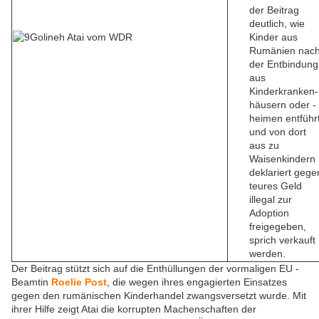
der Beitrag
deutlich, wie
Kinder aus
Rumänien nac
der Entbindung
aus
Kinderkranken-
häusern oder -
heimen entführ
und von dort
aus zu
Waisenkindern
deklariert gege
teures Geld
illegal zur
Adoption
freigegeben,
sprich verkauft
werden.
Der Beitrag stützt sich auf die Enthüllungen der vormaligen EU -
Beamtin
Roelie Post
, die wegen ihres engagierten Einsatzes
gegen den rumänischen Kinderhandel zwangsversetzt wurde. Mit
ihrer Hilfe zeigt Atai die korrupten Machenschaften der