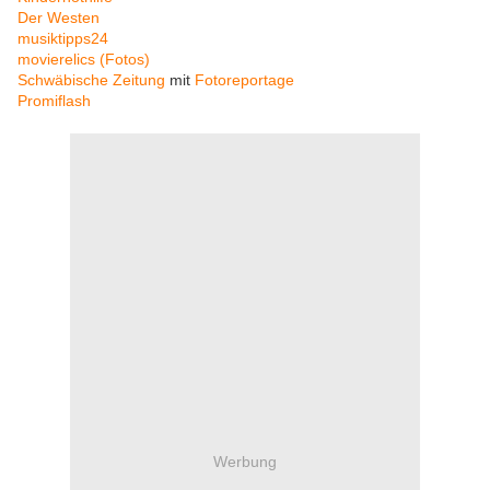
Der Westen
musiktipps24
movierelics (Fotos)
Schwäbische Zeitung
mit
Fotoreportage
Promiflash
Werbung