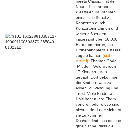
meets Classic" mit der
Neuen Philharmonie
Westfalen im Rahmen
eines Haiti Benefiz -
Konzertes durch
Konzerteinnahmen und
weitere Spenden
insgesamt über 50.000
Euro generieren, die
Erdbebenopfern auf Haiti
zugute kamen
(siehe
Artikel)
. Thomas Godoj:
"Mit dem Geld wurden
17 Kinderzentren
gebaut. Dort bekommen
die Kinder etwas zu
essen, Zuwendung und
Trost. Viele Kinder auf
Haiti haben ihre Eltern
verloren oder diese sind
nicht in der Lage sich um
sie zu kümmern.
Deshalb finde ich es eine
gute Sache, dass die