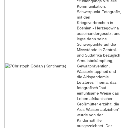
Studiengangs Visuelle
Kommunikation,
Schwerpunkt Fotografie,
mit den
Kriegsverbrechen in
Bosnien - Herzegowina
auseinandergesetzt und
legte dann seine
Schwerpunkte auf die
Missstände in Zentral-
und Südafrika bezüglich
Armutsbekämpfung,
Gewaltprävention,
Wasserknappheit und
die Aidspandemie.
Letzteres Thema, das
fotografisch "auf
einfühlsame Weise das
Leben afrikanischer
Großmütter erzählt, die
Aids-Waisen aufziehen",
wurde von der
Kindernothilfe
ausgezeichnet. Der