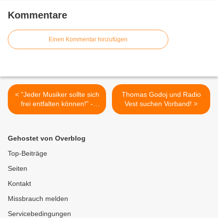
Kommentare
Einen Kommentar hinzufügen
< "Jeder Musiker sollte sich
Thomas Godoj und Radio
frei entfalten können!" -
Vest suchen Vorband! >
Interview mit Gates of
Goldrain
Gehostet von Overblog
Top-Beiträge
Seiten
Kontakt
Missbrauch melden
Servicebedingungen