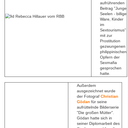
aufrührenden
Beitrag "Junge
Seelen - billige
Ware, Kinder
im
Sextourismus"
mit zur
Prostitution
gezwungenen
philippinischen
Opfern der
Sexmafia
gesprochen
hatte.
Außerdem
ausgezeichnet wurde
der Fotograf
Christian
Gödan
für seine
aufrüttelnde Bilderserie
"Die großen Mütter".
Gödan hatte sich in
seiner Diplomarbeit des