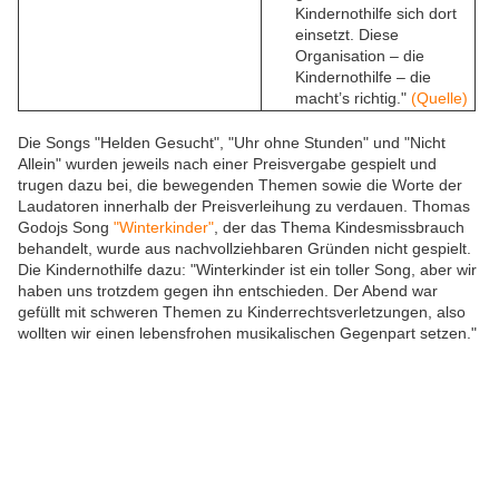
Kindernothilfe sich dort
einsetzt. Diese
Organisation – die
Kindernothilfe – die
macht’s richtig."
(Quelle)
Die Songs "Helden Gesucht", "Uhr ohne Stunden" und "Nicht
Allein" wurden jeweils nach einer Preisvergabe gespielt und
trugen dazu bei, die bewegenden Themen sowie die Worte der
Laudatoren innerhalb der Preisverleihung zu verdauen. Thomas
Godojs Song
"Winterkinder"
, der das Thema Kindesmissbrauch
behandelt, wurde aus nachvollziehbaren Gründen nicht gespielt.
Die Kindernothilfe dazu: "Winterkinder ist ein toller Song, aber wir
haben uns trotzdem gegen ihn entschieden. Der Abend war
gefüllt mit schweren Themen zu Kinderrechtsverletzungen, also
wollten wir einen lebensfrohen musikalischen Gegenpart setzen."