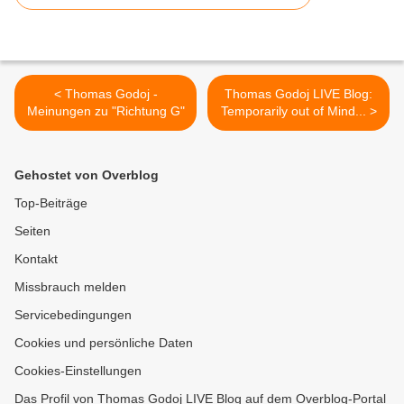
< Thomas Godoj -
Thomas Godoj LIVE Blog:
Meinungen zu "Richtung G"
Temporarily out of Mind... >
Gehostet von Overblog
Top-Beiträge
Seiten
Kontakt
Missbrauch melden
Servicebedingungen
Cookies und persönliche Daten
Cookies-Einstellungen
Das Profil von Thomas Godoj LIVE Blog auf dem Overblog-Portal