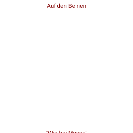
Auf den Beinen
"Wie bei Moses"