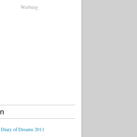
Werbung
en
 Diary of Dreams 2011