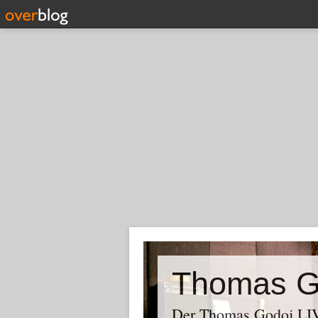
Thomas G
Der Thomas Godoj LIV