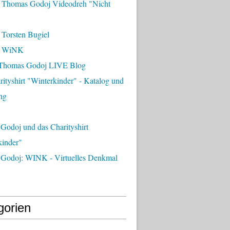
 Thomas Godoj Videodreh "Nicht
 Torsten Bugiel
- WiNK
Thomas Godoj LIVE Blog
ityshirt "Winterkinder" - Katalog und
ng
Godoj und das Charityshirt
kinder"
Godoj: WINK - Virtuelles Denkmal
gorien