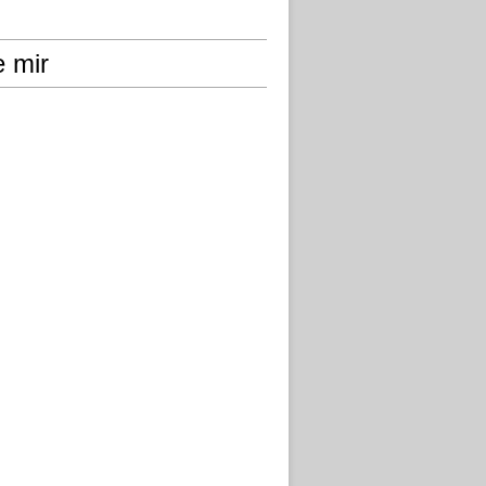
e mir