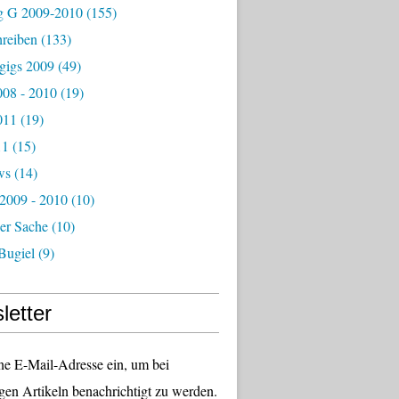
g G 2009-2010
(155)
hreiben
(133)
igs 2009
(49)
08 - 2010
(19)
011
(19)
11
(15)
ws
(14)
 2009 - 2010
(10)
er Sache
(10)
Bugiel
(9)
letter
ne E-Mail-Adresse ein, um bei
gen Artikeln benachrichtigt zu werden.