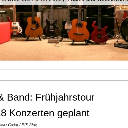
 Band: Frühjahrstour
18 Konzerten geplant
omas Godoj LIVE Blog