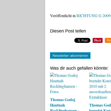
Veröffentlicht in
RICHTUNG G 2009
Diesen Post teilen
Re
Newsletter abonnieren
Was dir auch gefallen könnte:
Thomas Godoj
Hautnah
Thomas God
Recklinghausen -
beendet Kon