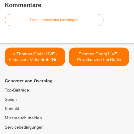
Kommentare
Einen Kommentar hinzufügen
< Thomas Godoj LIVE -
Thomas Godoj LIVE -
Fotos vom Videodreh "Nicht
Privatkonzert bei Radio
allein"!
Salü zu gewinnen! >
Gehostet von Overblog
Top-Beiträge
Seiten
Kontakt
Missbrauch melden
Servicebedingungen