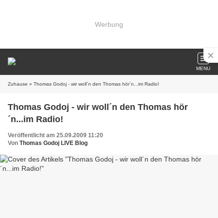
Werbung
MENU
Zuhause
» Thomas Godoj - wir woll´n den Thomas hör´n...im Radio!
Thomas Godoj - wir woll´n den Thomas hör
´n...im Radio!
Veröffentlicht am 25.09.2009 11:20
Von
Thomas Godoj LIVE Blog