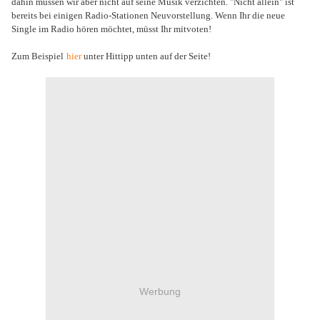
dahin müssen wir aber nicht auf seine Musik verzichten. "Nicht allein" ist
bereits bei einigen Radio-Stationen Neuvorstellung. Wenn Ihr die neue
Single im Radio hören möchtet, müsst Ihr mitvoten!
Zum Beispiel
hier
unter Hittipp unten auf der Seite!
Werbung