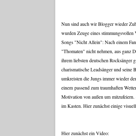
Nun sind auch wir Blogger wieder Zuh
wurden Zeuge eines stimmungsvollen 
Songs "Nicht Allein": Nach einem Fanau
"Thomaten" nicht nehmen, aus ganz De
ihrem liebsten deutschen Rocksänger g
charismatische Leadsänger und seine 
umkreisten die Jungs immer wieder de
einem passend zum traumhaften Wetter 
Motivation von außen um mitzufeiern. 
im Kasten. Hier zunächst einige visuel
Hier zunächst ein Video: