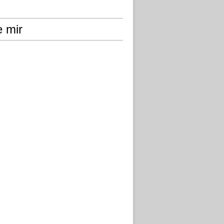
e mir