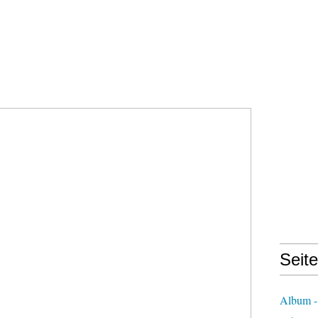
Seit
Album -