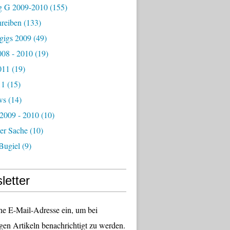
g G 2009-2010
(155)
hreiben
(133)
igs 2009
(49)
08 - 2010
(19)
011
(19)
11
(15)
ws
(14)
 2009 - 2010
(10)
er Sache
(10)
Bugiel
(9)
letter
ne E-Mail-Adresse ein, um bei
gen Artikeln benachrichtigt zu werden.