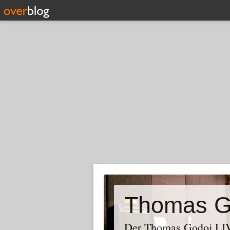
Thomas G
Der Thomas Godoj LIV