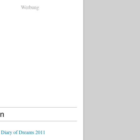
Werbung
en
 Diary of Dreams 2011