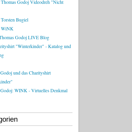
 Thomas Godoj Videodreh "Nicht
 Torsten Bugiel
- WiNK
Thomas Godoj LIVE Blog
ityshirt "Winterkinder" - Katalog und
ng
Godoj und das Charityshirt
kinder"
Godoj: WINK - Virtuelles Denkmal
gorien