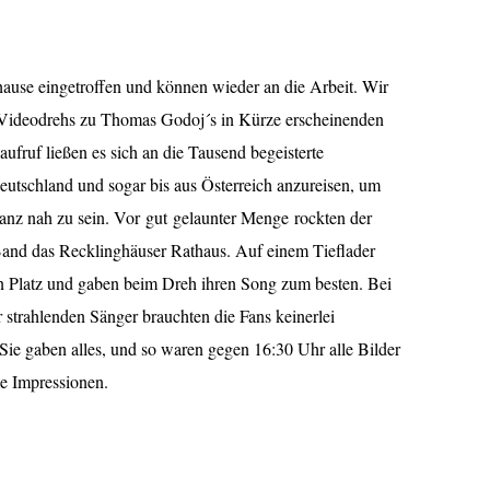
ause eingetroffen und können wieder an die Arbeit. Wir
Videodrehs zu Thomas Godoj´s in Kürze erscheinenden
fruf ließen es sich an die Tausend begeisterte
utschland und sogar bis aus Österreich anzureisen, um
anz nah zu sein. Vor gut gelaunter Menge rockten der
Band das Recklinghäuser Rathaus. Auf einem Tieflader
n Platz und gaben beim Dreh ihren Song zum besten. Bei
strahlenden Sänger brauchten die Fans keinerlei
Sie gaben alles, und so waren gegen 16:30 Uhr alle Bilder
le Impressionen.