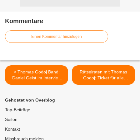
Kommentare
Einen Kommentar hinzufügen
< Thomas Godoj Band:
Rätselraten mit Thomas
Daniel Geist im Interview
Godoj: Ticket für alle
mit musiktipps24
Konzerte zu gewinnen! >
Gehostet von Overblog
Top-Beiträge
Seiten
Kontakt
Missbrauch melden