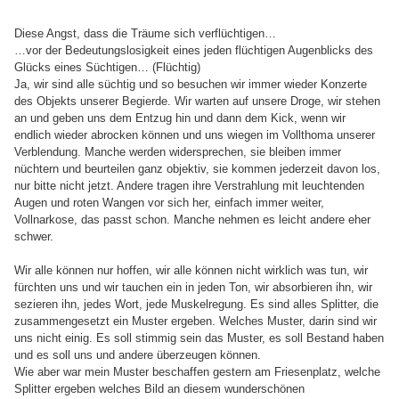
Diese Angst, dass die Träume sich verflüchtigen…
…vor der Bedeutungslosigkeit eines jeden flüchtigen Augenblicks des
Glücks eines Süchtigen… (Flüchtig)
Ja, wir sind alle süchtig und so besuchen wir immer wieder Konzerte
des Objekts unserer Begierde. Wir warten auf unsere Droge, wir stehen
an und geben uns dem Entzug hin und dann dem Kick, wenn wir
endlich wieder abrocken können und uns wiegen im Vollthoma unserer
Verblendung. Manche werden widersprechen, sie bleiben immer
nüchtern und beurteilen ganz objektiv, sie kommen jederzeit davon los,
nur bitte nicht jetzt. Andere tragen ihre Verstrahlung mit leuchtenden
Augen und roten Wangen vor sich her, einfach immer weiter,
Vollnarkose, das passt schon. Manche nehmen es leicht andere eher
schwer.
Wir alle können nur hoffen, wir alle können nicht wirklich was tun, wir
fürchten uns und wir tauchen ein in jeden Ton, wir absorbieren ihn, wir
sezieren ihn, jedes Wort, jede Muskelregung. Es sind alles Splitter, die
zusammengesetzt ein Muster ergeben. Welches Muster, darin sind wir
uns nicht einig. Es soll stimmig sein das Muster, es soll Bestand haben
und es soll uns und andere überzeugen können.
Wie aber war mein Muster beschaffen gestern am Friesenplatz, welche
Splitter ergeben welches Bild an diesem wunderschönen