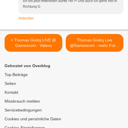
ich bis jetzt miterleben durfte.<br /> Und auch ich gehe mit! in
Richtung G
Antworten
< Thomas Godoj LIVE @
Thomas Godoj Live
Gamescom - Videos
@Gamescom - mehr Fotos
>
Gehostet von Overblog
Top-Beiträge
Seiten
Kontakt
Missbrauch melden
Servicebedingungen
Cookies und persönliche Daten
Cookies-Einstellungen