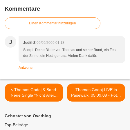
Kommentare
Einen Kommentar hinzufügen
J
JudithZ
09/09/2009 01:18
Scorpi, Deine Bilder von Thomas und seiner Band, ein Fest
der Sinne, ein Hochgenuss. Vielen Dank dafür.
Antworten
< Thomas Godoj & Band:
Thomas Godoj LIVE in
Neue Single "Nicht Allein"
Pasewalk, 05.09.09 - Fotos
(kurze Hörprobe)
(3) >
Gehostet von Overblog
Top-Beiträge