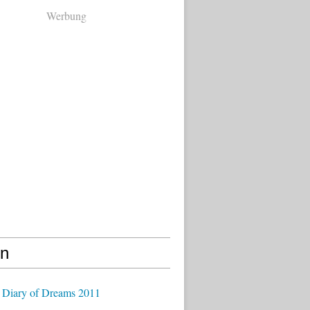
Werbung
en
 Diary of Dreams 2011