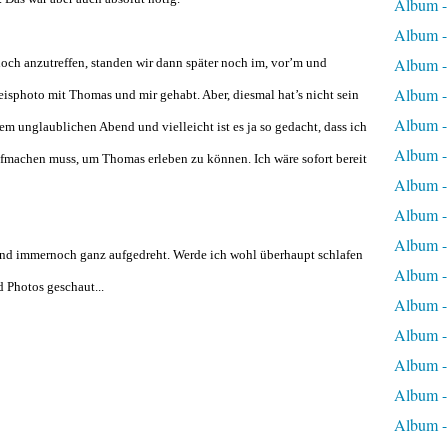
Album 
Album 
Album -
ch anzutreffen, standen wir dann später noch im, vor’m und
Album -
isphoto mit Thomas und mir gehabt. Aber, diesmal hat’s nicht sein
Album -
em unglaublichen Abend und vielleicht ist es ja so gedacht, dass ich
Album -
fmachen muss, um Thomas erleben zu können. Ich wäre sofort bereit
Album -
Album -
Album -
h und immernoch ganz aufgedreht. Werde ich wohl überhaupt schlafen
Album -
 Photos geschaut...
Album -
Album -
Album -
Album -
Album -