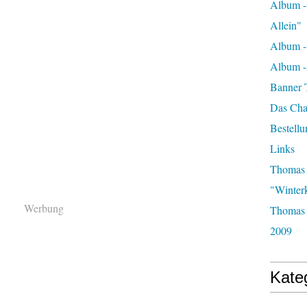
Album -
Allein"
Album -
Album 
Banner 
Das Char
Bestellu
Links
Thomas 
"Winter
Werbung
Thomas 
2009
Kate