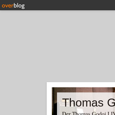
Thomas G
Der Thomas Godoj LIV