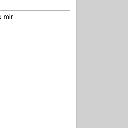
e mir