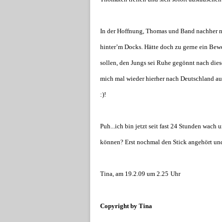
In der Hoffnung, Thomas und Band nachher no
hinter’m Docks. Hätte doch zu gerne ein Bewe
sollen, den Jungs sei Ruhe gegönnt nach dies
mich mal wieder hierher nach Deutschland au
:)!
Puh...ich bin jetzt seit fast 24 Stunden wac
können? Erst nochmal den Stick angehört und
Tina, am 19.2.09 um 2.25
Uhr
Copyright by Tina