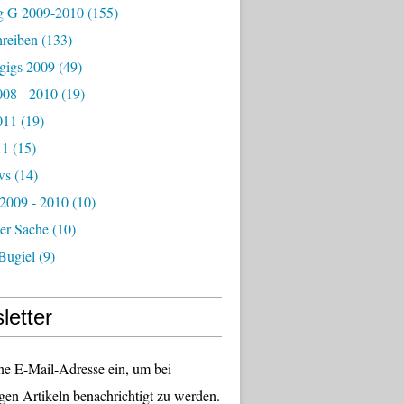
g G 2009-2010
(155)
hreiben
(133)
igs 2009
(49)
08 - 2010
(19)
011
(19)
11
(15)
ws
(14)
 2009 - 2010
(10)
er Sache
(10)
Bugiel
(9)
letter
ne E-Mail-Adresse ein, um bei
gen Artikeln benachrichtigt zu werden.