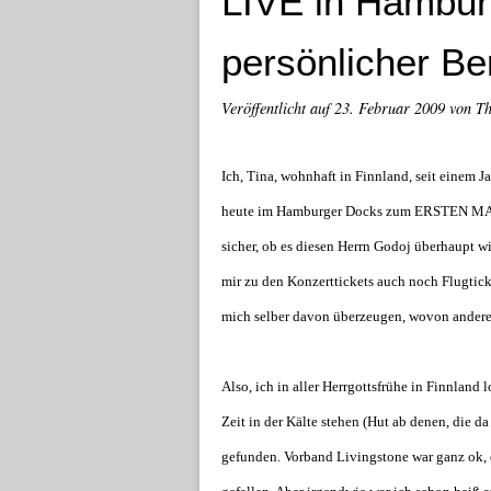
LIVE in Hamburg
persönlicher Be
Veröffentlicht auf
23. Februar 2009
von T
Ich, Tina, wohnhaft in Finnland, seit einem
heute im Hamburger Docks zum ERSTEN MAL 
sicher, ob es diesen Herrn Godoj überhaupt w
mir zu den Konzerttickets auch noch Flugtick
mich selber davon überzeugen, wovon andere
Also, ich in aller Herrgottsfrühe in Finnland
Zeit in der Kälte stehen (Hut ab denen, die da
gefunden. Vorband Livingstone war ganz ok, 