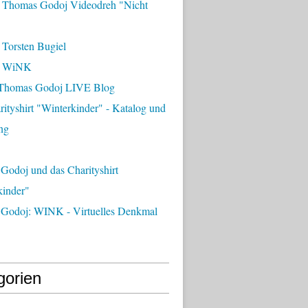
 Thomas Godoj Videodreh "Nicht
 Torsten Bugiel
- WiNK
Thomas Godoj LIVE Blog
ityshirt "Winterkinder" - Katalog und
ng
Godoj und das Charityshirt
kinder"
Godoj: WINK - Virtuelles Denkmal
gorien