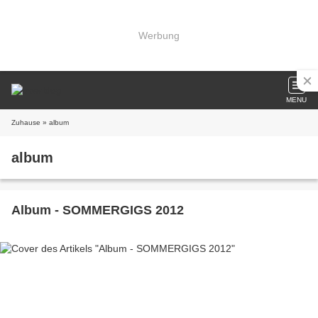
Werbung
MENU
Zuhause
» album
album
Album - SOMMERGIGS 2012