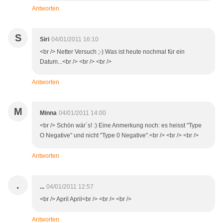
Antworten
S
Siri
04/01/2011 16:10
<br /> Netter Versuch ;-) Was ist heute nochmal für ein
Datum...<br /> <br /> <br />
Antworten
M
Minna
04/01/2011 14:00
<br /> Schön wär´s! :) Eine Anmerkung noch: es heisst "Type
O Negative" und nicht "Type 0 Negative".<br /> <br /> <br />
Antworten
.
...
04/01/2011 12:57
<br /> April April<br /> <br /> <br />
Antworten