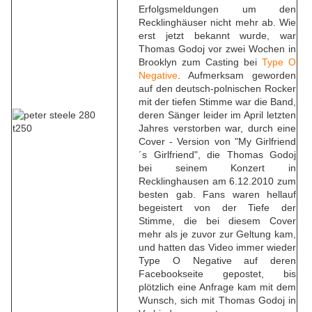
Erfolgsmeldungen um den
Recklinghäuser nicht mehr ab. Wie
erst jetzt bekannt wurde, war
Thomas Godoj vor zwei Wochen in
Brooklyn zum Casting bei
Type O
Negative
. Aufmerksam geworden
auf den deutsch-polnischen Rocker
mit der tiefen Stimme war die Band,
deren Sänger leider im April letzten
Jahres verstorben war, durch eine
Cover - Version von "My Girlfriend
´s Girlfriend", die Thomas Godoj
bei seinem Konzert in
Recklinghausen am 6.12.2010 zum
besten gab. Fans waren hellauf
begeistert von der Tiefe der
Stimme, die bei diesem Cover
mehr als je zuvor zur Geltung kam,
und hatten das Video immer wieder
Type O Negative auf deren
Facebookseite gepostet, bis
plötzlich eine Anfrage kam mit dem
Wunsch, sich mit Thomas Godoj in