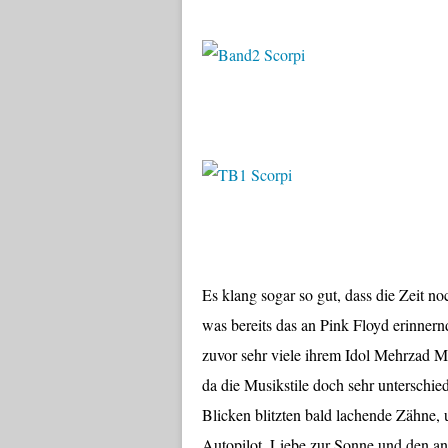
Es klang sogar so gut, dass die Zeit no
was bereits das an Pink Floyd erinnern
zuvor sehr viele ihrem Idol Mehrzad Mar
da die Musikstile doch sehr unterschie
Blicken blitzten bald lachende Zähne, 
Autopilot, Liebe zur Sonne und den and