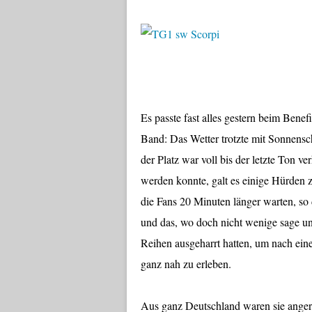
Es passte fast alles gestern beim Bene
Band: Das Wetter trotzte mit Sonnens
der Platz war voll bis der letzte Ton v
werden konnte, galt es einige Hürden
die Fans 20 Minuten länger warten, so 
und das, wo doch nicht wenige sage un
Reihen ausgeharrt hatten, um nach ei
ganz nah zu erleben.
Aus ganz Deutschland waren sie angere