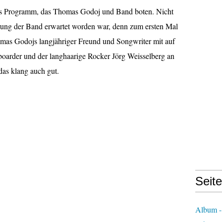
das Programm, das Thomas Godoj und Band boten. Nicht
rung der Band erwartet worden war, denn zum ersten Mal
mas Godojs langjähriger Freund und Songwriter mit auf
oarder und der langhaarige Rocker Jörg Weisselberg an
 das klang auch gut.
Seit
Album -