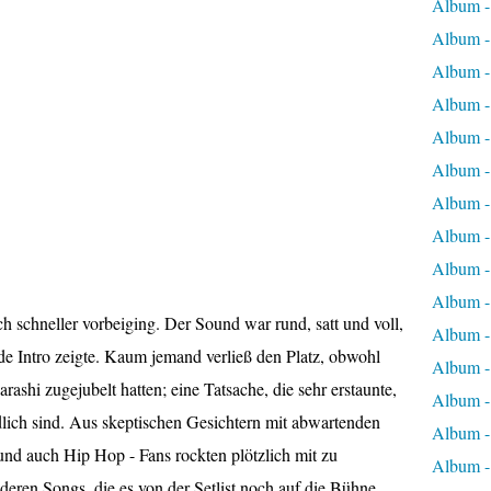
Album 
Album 
Album -
Album -
Album -
Album -
Album -
Album -
Album -
Album -
ch schneller vorbeiging. Der Sound war rund, satt und voll,
Album -
de Intro zeigte. Kaum jemand verließ den Platz, obwohl
Album -
ashi zugejubelt hatten; eine Tatsache, die sehr erstaunte,
Album -
dlich sind. Aus skeptischen Gesichtern mit abwartenden
Album -
und auch Hip Hop - Fans rockten plötzlich mit zu
Album -
eren Songs, die es von der Setlist noch auf die Bühne