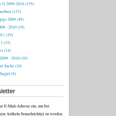
g G 2009-2010
(155)
hreiben
(133)
igs 2009
(49)
08 - 2010
(19)
011
(19)
11
(15)
ws
(14)
 2009 - 2010
(10)
er Sache
(10)
Bugiel
(9)
letter
ne E-Mail-Adresse ein, um bei
gen Artikeln benachrichtigt zu werden.