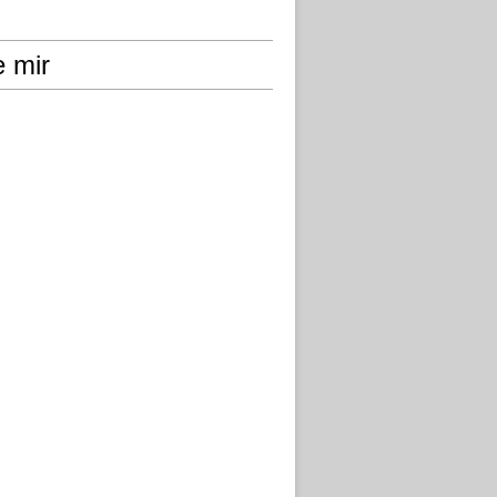
e mir