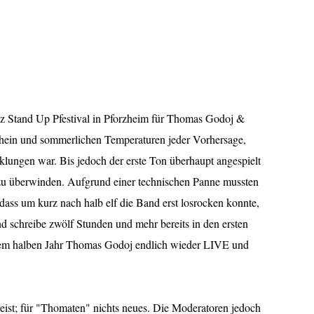
fiz Stand Up Pfestival in Pforzheim für Thomas Godoj &
chein und sommerlichen Temperaturen jeder Vorhersage,
erklungen war. Bis jedoch der erste Ton überhaupt angespielt
 zu überwinden. Aufgrund einer technischen Panne mussten
dass um kurz nach halb elf die Band erst losrocken konnte,
d schreibe zwölf Stunden und mehr bereits in den ersten
nem halben Jahr Thomas Godoj endlich wieder LIVE und
ist; für "Thomaten" nichts neues. Die Moderatoren jedoch