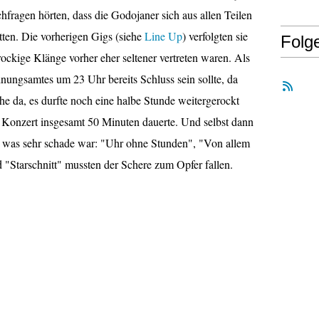
achfragen hörten, dass die Godojaner sich aus allen Teilen
ten. Die vorherigen Gigs (siehe
Line Up
) verfolgten sie
Folg
rockige Klänge vorher eher seltener vertreten waren. Als
ungsamtes um 23 Uhr bereits Schluss sein sollte, da
he da, es durfte noch eine halbe Stunde weitergerockt
 Konzert insgesamt 50 Minuten dauerte. Und selbst dann
st, was sehr schade war: "Uhr ohne Stunden", "Von allem
d "Starschnitt" mussten der Schere zum Opfer fallen.