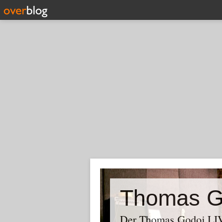
Thomas G
Der Thomas Godoj LIV