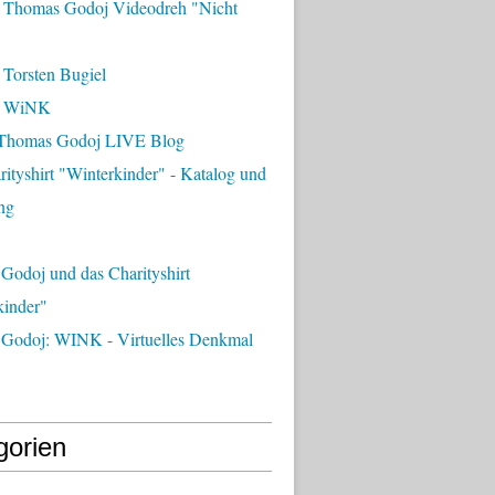
 Thomas Godoj Videodreh "Nicht
 Torsten Bugiel
- WiNK
Thomas Godoj LIVE Blog
ityshirt "Winterkinder" - Katalog und
ng
Godoj und das Charityshirt
kinder"
Godoj: WINK - Virtuelles Denkmal
gorien