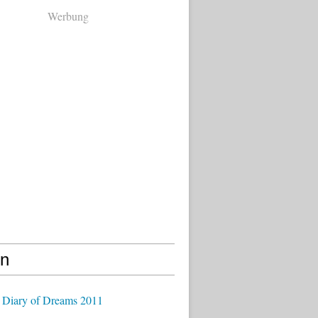
Werbung
en
 Diary of Dreams 2011