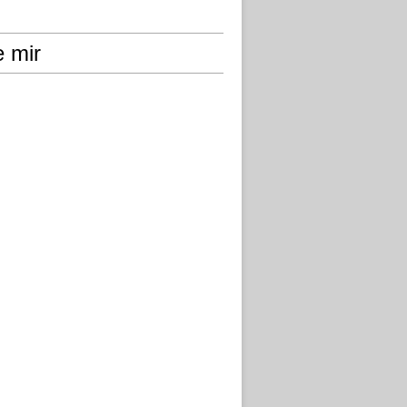
e mir