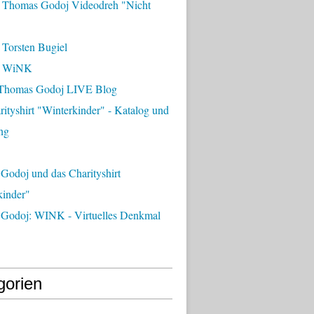
 Thomas Godoj Videodreh "Nicht
 Torsten Bugiel
- WiNK
Thomas Godoj LIVE Blog
ityshirt "Winterkinder" - Katalog und
ng
Godoj und das Charityshirt
kinder"
Godoj: WINK - Virtuelles Denkmal
gorien