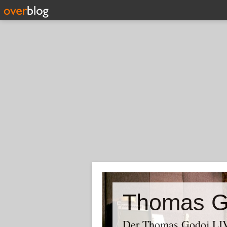
Thomas G
Der Thomas Godoj LIV