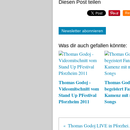
Diesen Post teilen
Re
Newsletter abonnieren
Was dir auch gefallen könnte:
Thomas Godoj -
Thomas God
Videomitschnitt vom
begeistert Fa
Stand Up PFestival
Kamenz mit 
Pforzheim 2011
Songs
Thomas Godoj LIVE