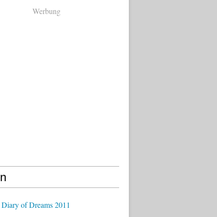
Werbung
en
 Diary of Dreams 2011