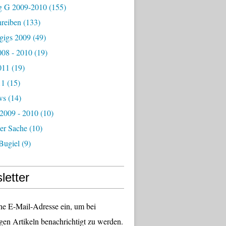
g G 2009-2010
(155)
hreiben
(133)
igs 2009
(49)
08 - 2010
(19)
011
(19)
11
(15)
ws
(14)
 2009 - 2010
(10)
er Sache
(10)
Bugiel
(9)
letter
ne E-Mail-Adresse ein, um bei
gen Artikeln benachrichtigt zu werden.