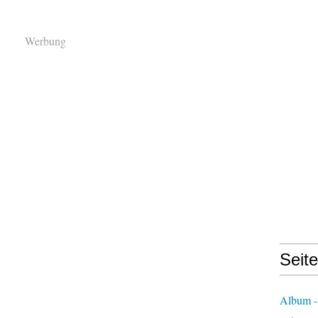
Werbung
Seit
Album -