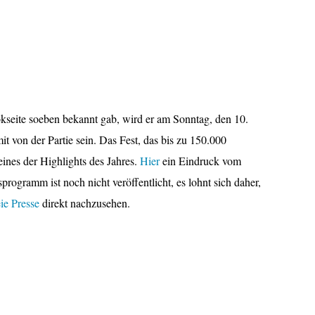
seite soeben bekannt gab, wird er am Sonntag, den 10.
it von der Partie sein. Das Fest, das bis zu 150.000
eines der Highlights des Jahres.
Hier
ein Eindruck vom
rogramm ist noch nicht veröffentlicht, es lohnt sich daher,
ie Presse
direkt nachzusehen.