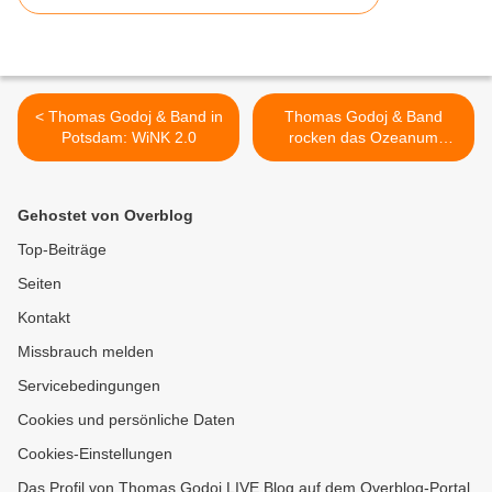
< Thomas Godoj & Band in
Thomas Godoj & Band
Potsdam: WiNK 2.0
rocken das Ozeanum
Stralsund bis in die Nacht >
Gehostet von Overblog
Top-Beiträge
Seiten
Kontakt
Missbrauch melden
Servicebedingungen
Cookies und persönliche Daten
Cookies-Einstellungen
Das Profil von Thomas Godoj LIVE Blog auf dem Overblog-Portal