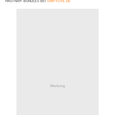
"HAUTNAH"-BUNDLES BEI
SIMFYLIVE.DE
Werbung