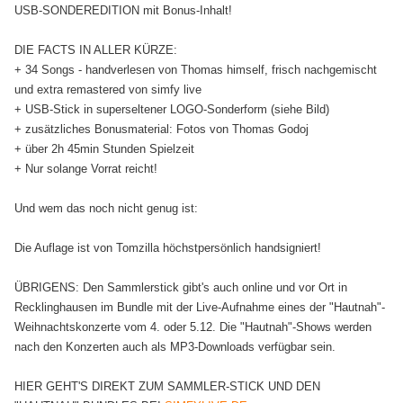
USB-SONDEREDITION mit Bonus-Inhalt!
DIE FACTS IN ALLER KÜRZE:
+ 34 Songs - handverlesen von Thomas himself, frisch nachgemischt
und extra remastered von simfy live
+ USB-Stick in superseltener LOGO-Sonderform (siehe Bild)
+ zusätzliches Bonusmaterial: Fotos von Thomas Godoj
+ über 2h 45min Stunden Spielzeit
+ Nur solange Vorrat reicht!
Und wem das noch nicht genug ist:
Die Auflage ist von Tomzilla höchstpersönlich handsigniert!
ÜBRIGENS: Den Sammlerstick gibt's auch online und vor Ort in
Recklinghausen im Bundle mit der Live-Aufnahme eines der "Hautnah"-
Weihnachtskonzerte vom 4. oder 5.12. Die "Hautnah"-Shows werden
nach den Konzerten auch als MP3-Downloads verfügbar sein.
HIER GEHT'S DIREKT ZUM SAMMLER-STICK UND DEN