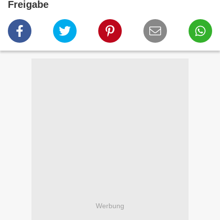
Freigabe
Werbung