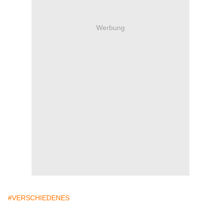
Werbung
#VERSCHIEDENES